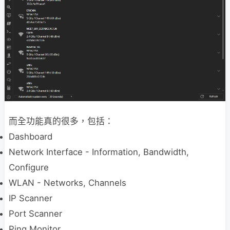
而全功能真的很多，包括：
Dashboard
Network Interface - Information, Bandwidth,
Configure
WLAN - Networks, Channels
IP Scanner
Port Scanner
Ping Monitor