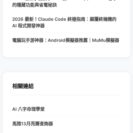
的隱藏功能與省電秘訣
2026 最新！Claude Code 終極指南：顛覆終端機的
AI 程式開發神器
電腦玩手游神器：Android模擬器推薦｜MuMu模擬器
相關連結
AI 八字命理學堂
馬雅13月亮曆查詢器