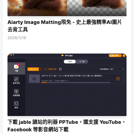
Aiarty Image Matting限免 - 史上最強精準AI圖片
去背工具
2026/1/19
下載 jable 謎站的利器 PPTube，還支援 YouTube、
Facebook 等影音網站下載