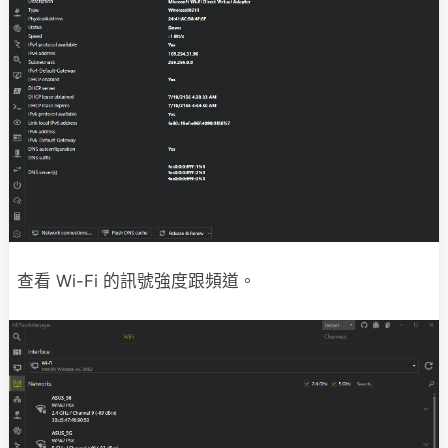
查看 Wi-Fi 的訊號強度跟頻道。