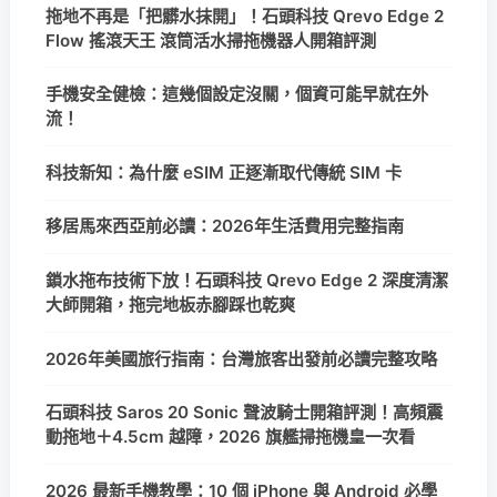
拖地不再是「把髒水抹開」！石頭科技 Qrevo Edge 2
Flow 搖滾天王 滾筒活水掃拖機器人開箱評測
手機安全健檢：這幾個設定沒關，個資可能早就在外
流！
科技新知：為什麼 eSIM 正逐漸取代傳統 SIM 卡
移居馬來西亞前必讀：2026年生活費用完整指南
鎖水拖布技術下放！石頭科技 Qrevo Edge 2 深度清潔
大師開箱，拖完地板赤腳踩也乾爽
2026年美國旅行指南：台灣旅客出發前必讀完整攻略
石頭科技 Saros 20 Sonic 聲波騎士開箱評測！高頻震
動拖地＋4.5cm 越障，2026 旗艦掃拖機皇一次看
2026 最新手機教學：10 個 iPhone 與 Android 必學