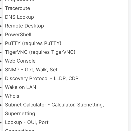
Traceroute
DNS Lookup
Remote Desktop
PowerShell
PuTTY (requires PuTTY)
TigerVNC (requires TigerVNC)
Web Console
SNMP - Get, Walk, Set
Discovery Protocol - LLDP, CDP
Wake on LAN
Whois
Subnet Calculator - Calculator, Subnetting,
Supernetting
Lookup - OUI, Port
Connections