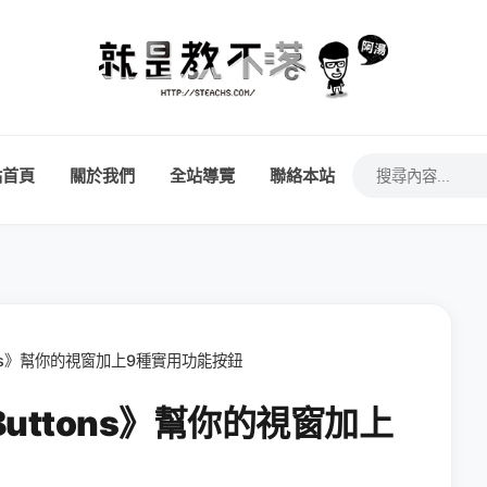
站首頁
關於我們
全站導覽
聯絡本站
ons》幫你的視窗加上9種實用功能按鈕
Buttons》幫你的視窗加上