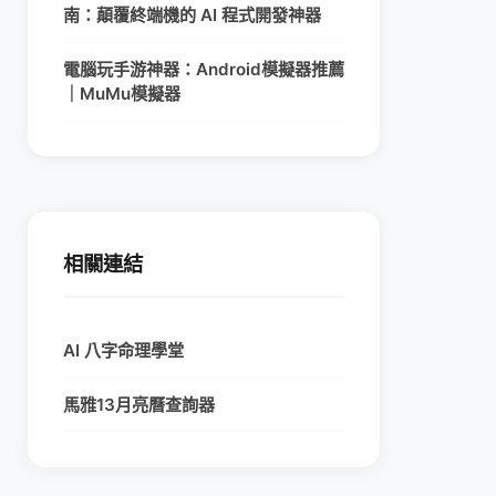
南：顛覆終端機的 AI 程式開發神器
電腦玩手游神器：Android模擬器推薦
｜MuMu模擬器
相關連結
AI 八字命理學堂
馬雅13月亮曆查詢器