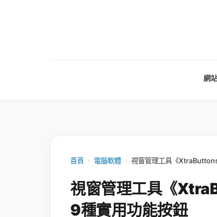
網
首頁
›
電腦軟體
›
視窗管理工具《XtraButt
視窗管理工具《Xtra
9種實用功能按鈕