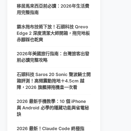
移居馬來西亞前必讀：2026年生活費
用完整指南
鎖水拖布技術下放！石頭科技 Qrevo
Edge 2 深度清潔大師開箱，拖完地板
赤腳踩也乾爽
2026年美國旅行指南：台灣旅客出發
前必讀完整攻略
石頭科技 Saros 20 Sonic 聲波騎士開
箱評測！高頻震動拖地＋4.5cm 越
障，2026 旗艦掃拖機皇一次看
2026 最新手機教學：10 個 iPhone
與 Android 必學的隱藏功能與省電秘
訣
2026 最新！Claude Code 終極指