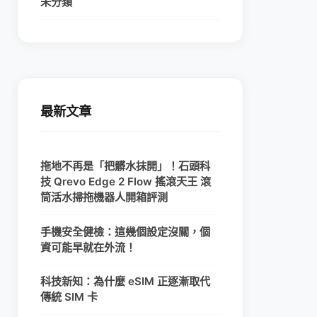
未分類
最新文章
拖地不再是「把髒水抹開」！石頭科
技 Qrevo Edge 2 Flow 搖滾天王 滾
筒活水掃拖機器人開箱評測
手機安全健檢：這幾個設定沒關，個
資可能早就在外流！
科技新知：為什麼 eSIM 正逐漸取代
傳統 SIM 卡