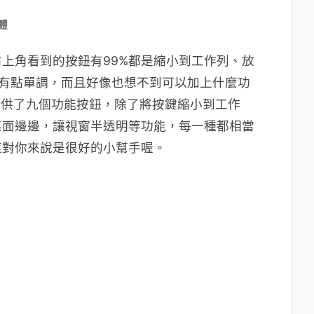
體
上角看到的按鈕有99%都是縮小到工作列、放
乎有點單調，而且好像也想不到可以加上什麼功
提供了九個功能按鈕，除了將按鍵縮小到工作
桌面邊邊，讓視窗半透明等功能，每一種都相當
這對你來說是很好的小幫手喔。