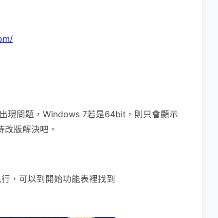
om/
出現問題，Windows 7若是64bit，則只會顯示
，待改版解決吧。
執行，可以到開始功能表裡找到