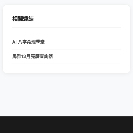
相關連結
AI 八字命理學堂
馬雅13月亮曆查詢器