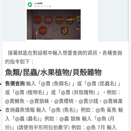
接著就能在對話框中輸入想要查詢的資訊，各種查詢
的指令如下：
魚類/昆蟲/水果植物/貝殼雜物
售價查詢
輸入「@賣 (魚類名) 」或「@賣 (昆蟲名) 」
或「@賣 (植物名) 」或「@賣 (貝殼雜物) 」，例如：
@賣鱒魚、@賣狼蛛、@賣櫻桃、@賣沙錢、@賣蜂巢
查詢蟲魚情報 輸入「@魚 (魚名)」例如：@魚 鯊魚 輸
入「@蟲 (蟲名)」例如：@蟲 狼蛛 輸入「@魚 (月
份)」(請使用半形阿拉伯數字) 例如：@魚 7月 輸入