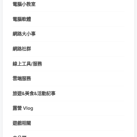
電腦小教室
電腦軟體
網路大小事
網路社群
線上工具/服務
雲端服務
旅遊&美食&活動記事
露營 Vlog
遊戲相關