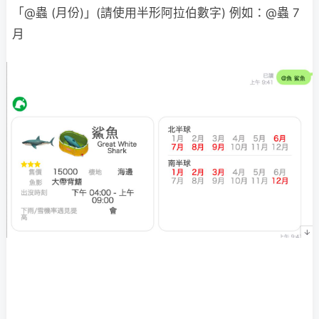
「@蟲 (月份)」(請使用半形阿拉伯數字) 例如：@蟲 7
月