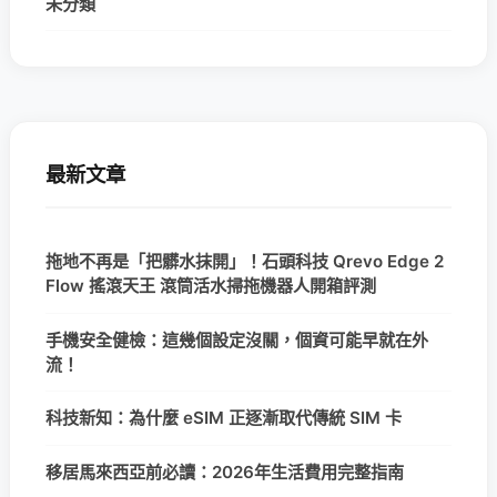
未分類
最新文章
拖地不再是「把髒水抹開」！石頭科技 Qrevo Edge 2
Flow 搖滾天王 滾筒活水掃拖機器人開箱評測
手機安全健檢：這幾個設定沒關，個資可能早就在外
流！
科技新知：為什麼 eSIM 正逐漸取代傳統 SIM 卡
移居馬來西亞前必讀：2026年生活費用完整指南