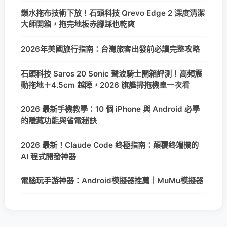
鎖水拖布技術下放！石頭科技 Qrevo Edge 2 深度清潔
大師開箱，拖完地板赤腳踩也乾爽
2026年美國旅行指南：台灣旅客出發前必讀完整攻略
石頭科技 Saros 20 Sonic 聲波騎士開箱評測！高頻震
動拖地＋4.5cm 越障，2026 旗艦掃拖機皇一次看
2026 最新手機教學：10 個 iPhone 與 Android 必學
的隱藏功能與省電秘訣
2026 最新！Claude Code 終極指南：顛覆終端機的
AI 程式開發神器
電腦玩手游神器：Android模擬器推薦｜MuMu模擬器