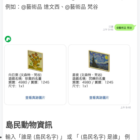
例如：@藝術品 達文西、@藝術品 梵谷
島民動物資訊
輸入「誰是 (島民名字) 」 或 「 (島民名字) 是誰」 例