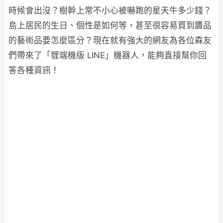
時候會出沒？樹幹上常不小心被嚇跑的星天牛多少錢？
島上居民的生日、個性是如何等，甚至很容易買到贗品
的藝術品要怎麼區分？現在就有強大的網友為各位森友
們帶來了「貍端機版 LINE」機器人，能夠直接幫你回
答各種資訊！