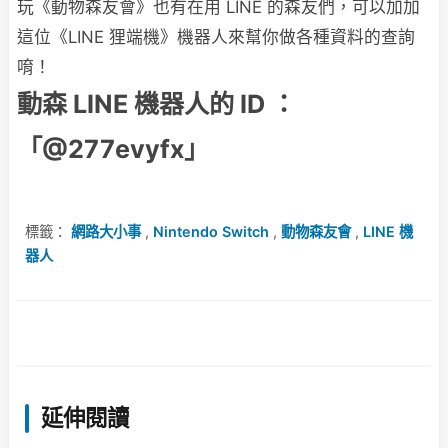
玩《動物森友會》也有在用 LINE 的森友們，可以加加
這位《LINE 狸端機》機器人來幫你做各種資料的查詢
唷！
動森 LINE 機器人的 ID ：
「@277evyfx」
標籤：
網路大小事
,
Nintendo Switch
,
動物森友會
,
LINE 機
器人
延伸閱讀