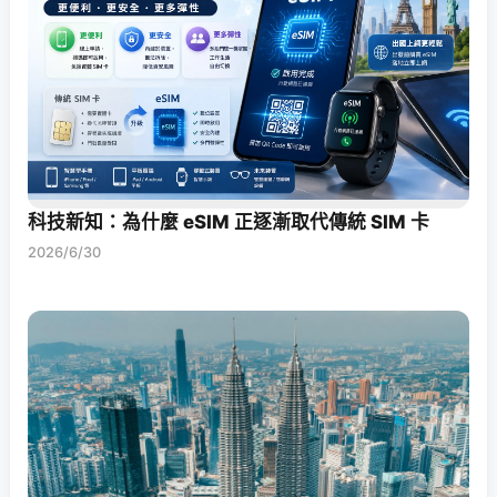
科技新知：為什麼 eSIM 正逐漸取代傳統 SIM 卡
2026/6/30