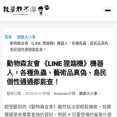
首頁
›
網路大小事
動物森友會 《LINE 狸端機》機器人，各種魚蟲、藝術品真偽、
›
島民個性通通都能查！
動物森友會 《LINE 狸端機》機器
人，各種魚蟲、藝術品真偽、島民
個性通通都能查！
發佈日期：2020/5/31
作者：
Amanda
分類：
網路大小事
超受歡迎的《動物森友會》雖然玩法很輕鬆療癒，但偶
爾還是有需要查詢的資料，例如 6 月要登場的鯊魚什麼