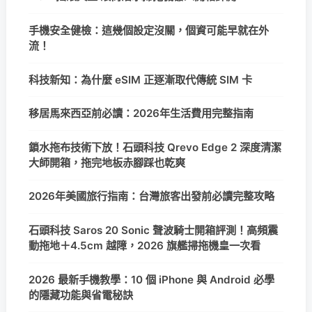
手機安全健檢：這幾個設定沒關，個資可能早就在外
流！
科技新知：為什麼 eSIM 正逐漸取代傳統 SIM 卡
移居馬來西亞前必讀：2026年生活費用完整指南
鎖水拖布技術下放！石頭科技 Qrevo Edge 2 深度清潔
大師開箱，拖完地板赤腳踩也乾爽
2026年美國旅行指南：台灣旅客出發前必讀完整攻略
石頭科技 Saros 20 Sonic 聲波騎士開箱評測！高頻震
動拖地＋4.5cm 越障，2026 旗艦掃拖機皇一次看
2026 最新手機教學：10 個 iPhone 與 Android 必學
的隱藏功能與省電秘訣