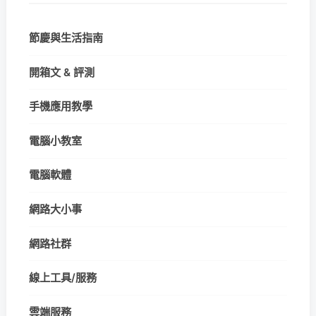
節慶與生活指南
開箱文 & 評測
手機應用教學
電腦小教室
電腦軟體
網路大小事
網路社群
線上工具/服務
雲端服務