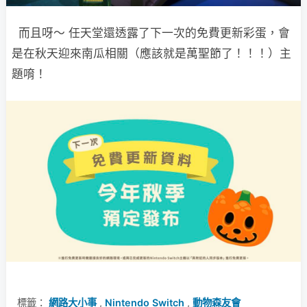
而且呀～ 任天堂還透露了下一次的免費更新彩蛋，會
是在秋天迎來南瓜相關（應該就是萬聖節了！！！）主
題唷！
標籤：
網路大小事
,
Nintendo Switch
,
動物森友會