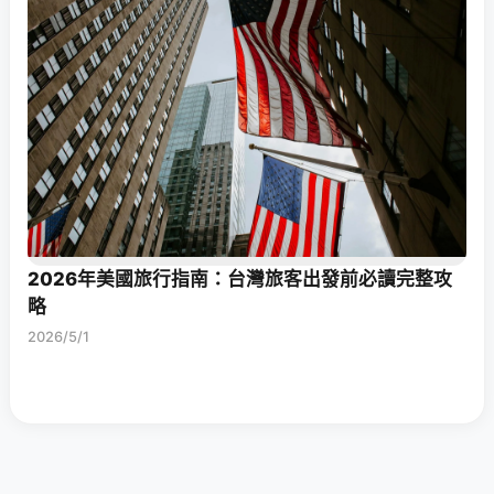
2026年美國旅行指南：台灣旅客出發前必讀完整攻
略
2026/5/1