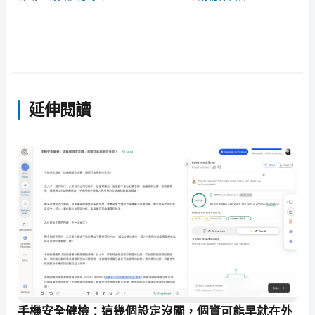
延伸閱讀
手機安全健檢：這幾個設定沒關，個資可能早就在外