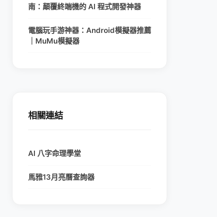
南：顛覆終端機的 AI 程式開發神器
電腦玩手游神器：Android模擬器推薦
｜MuMu模擬器
相關連結
AI 八字命理學堂
馬雅13月亮曆查詢器