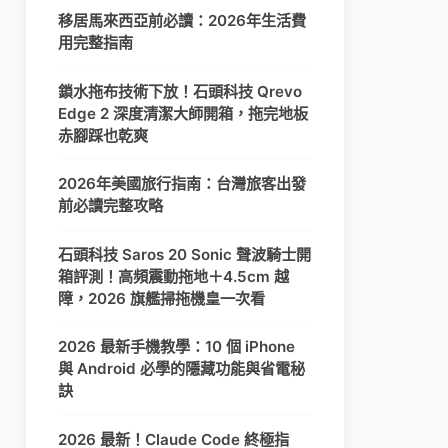
移居馬來西亞前必讀：2026年生活費
用完整指南
鎖水拖布技術下放！石頭科技 Qrevo
Edge 2 深度清潔大師開箱，拖完地板
赤腳踩也乾爽
2026年美國旅行指南：台灣旅客出發
前必讀完整攻略
石頭科技 Saros 20 Sonic 聲波騎士開
箱評測！高頻震動拖地＋4.5cm 越
障，2026 旗艦掃拖機皇一次看
2026 最新手機教學：10 個 iPhone
與 Android 必學的隱藏功能與省電秘
訣
2026 最新！Claude Code 終極指