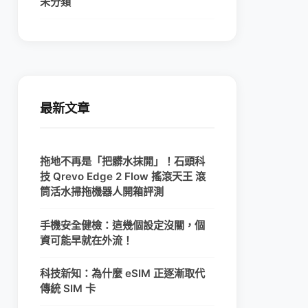
未分類
最新文章
拖地不再是「把髒水抹開」！石頭科
技 Qrevo Edge 2 Flow 搖滾天王 滾
筒活水掃拖機器人開箱評測
手機安全健檢：這幾個設定沒關，個
資可能早就在外流！
科技新知：為什麼 eSIM 正逐漸取代
傳統 SIM 卡