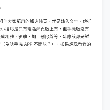
群
聊天功能，相信大家都用的爐火純青，就是輸入文字、傳送
些小技巧是只有電腦網頁版上有，但手機版沒有
變成粗體、斜體、加上刪除線等，這應該都是鮮
（為啥手機 APP 不開放？），如果想玩看看的