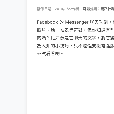
發佈日期：2019/8/27
作者：
阿湯
分類：
網路社
Facebook 的 Messenger 
照片、給一堆表情符號，但你知道有
的嗎？比如像是在聊天的文字，將它
為人知的小技巧，只不過僅支援電腦版
來試看看吧。