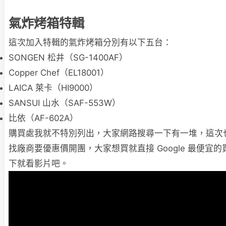
氣炸烤箱特輯
這次加入特輯的氣炸烤箱分別有以下五台：
SONGEN 松井（SG-1400AF）
Copper Chef（EL18001）
LAICA 萊卡（HI9000）
SANSUI 山水（SAF-553W）
比依（AF-602A）
購買處我就不特別列出，大家網路搜尋一下有一堆，這次
找廠商要優惠價開團，大家想買就直接 Google 最便宜
下就看影片吧。