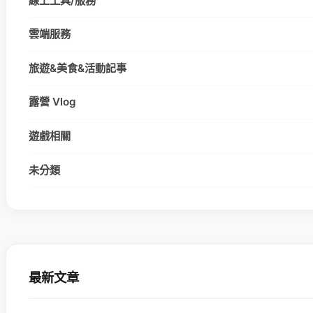
線上工具/服務
雲端服務
旅遊&美食&活動記事
露營 Vlog
遊戲相關
未分類
最新文章