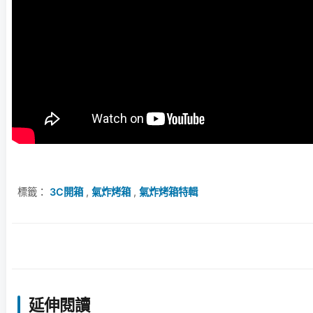
標籤：
3C開箱
,
氣炸烤箱
,
氣炸烤箱特輯
延伸閱讀