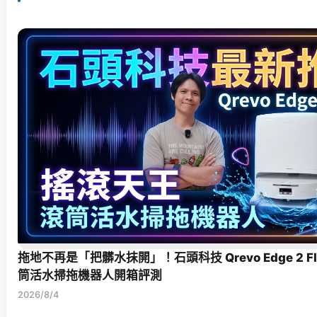
拖地不再是「把髒水抹開」！石頭科技 Qrevo Edge 2 F
筒活水掃拖機器人開箱評測
2026/8/4