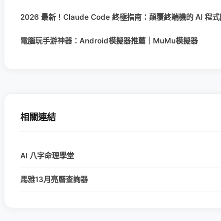
2026 最新！Claude Code 終極指南：顛覆終端機的 AI 
電腦玩手游神器：Android模擬器推薦｜MuMu模擬器
相關連結
AI 八字命理學堂
馬雅13月亮曆查詢器