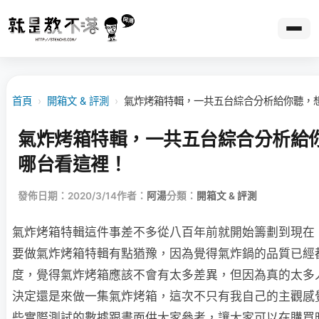
首頁
›
開箱文 & 評測
›
氣炸烤箱特輯，一共五台綜合分析給你聽，
氣炸烤箱特輯，一共五台綜合分析給
哪台看這裡！
發佈日期：2020/3/14
作者：
阿湯
分類：
開箱文 & 評測
氣炸烤箱特輯這件事差不多從八百年前就開始籌劃到現在
要做氣炸烤箱特輯有點猶豫，因為覺得氣炸鍋的品質已經
度，覺得氣炸烤箱應該不會有太多差異，但因為真的太多
決定還是來做一集氣炸烤箱，這次不只有我自己的主觀感
些實際測試的數據跟畫面供大家參考，讓大家可以在購買