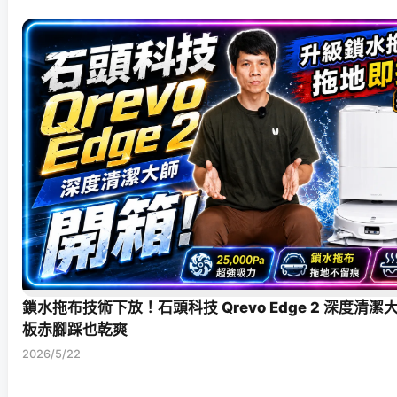
鎖水拖布技術下放！石頭科技 Qrevo Edge 2 深度清
板赤腳踩也乾爽
2026/5/22