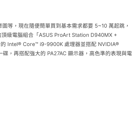
圖等，現在隨便簡單買到基本需求都要 5~10 萬起跳，
SUS ProArt Station D940MX +
l® Core™ i9-9900K 處理器並搭配 NVIDIA®
小菜一碟，再搭配強大的 PA27AC 顯示器，高色準的表現與電