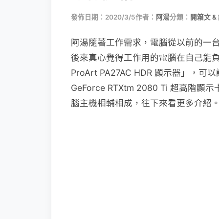
發佈日期：2020/3/5
作者：
阿湯
分類：
開箱文 &
阿湯隨著工作需求，電腦從以前的一台組
後來真心覺得工作用的電腦在自己能負擔的範
ProArt PA27AC HDR 顯示器」，
GeForce RTXtm 2080 T
腦主機相輔相成，往下來看更多介紹