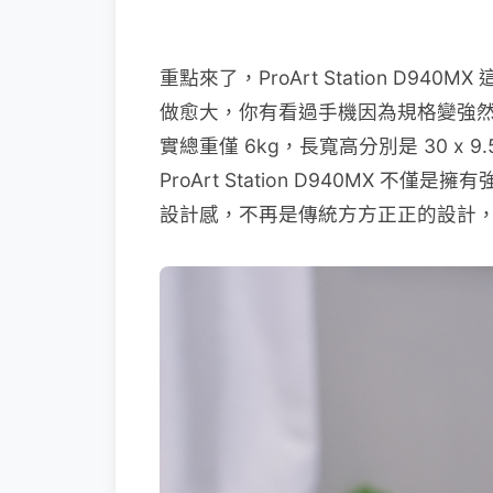
重點來了，ProArt Station
做愈大，你有看過手機因為規格變強然後愈
實總重僅 6kg，長寬高分別是 30 x
ProArt Station D940
設計感，不再是傳統方方正正的設計