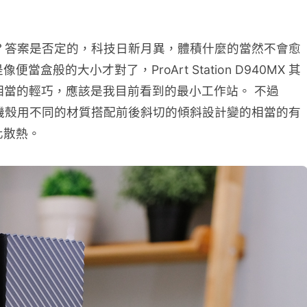
就會很大？答案是否定的，科技日新月異，體積什麼的當然不會愈
大小才對了，ProArt Station D940MX 其
來說，這相當的輕巧，應該是我目前看到的最小工作站。 不過
層設計的機殼用不同的材質搭配前後斜切的傾斜設計變的相當的有
化散熱。