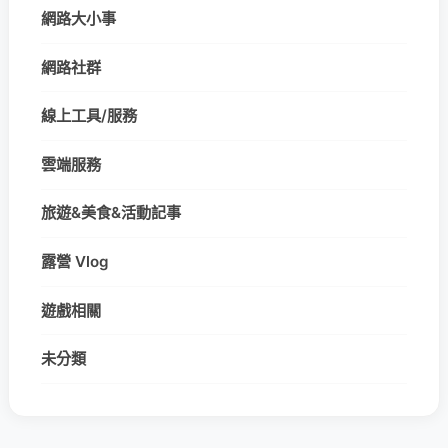
網路大小事
網路社群
線上工具/服務
雲端服務
旅遊&美食&活動記事
露營 Vlog
遊戲相關
未分類