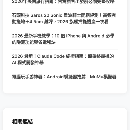
2026年美國旅行指南：台灣旅客出發前必讀完整攻略
石頭科技 Saros 20 Sonic 聲波騎士開箱評測！高頻震
動拖地＋4.5cm 越障，2026 旗艦掃拖機皇一次看
2026 最新手機教學：10 個 iPhone 與 Android 必學
的隱藏功能與省電秘訣
2026 最新！Claude Code 終極指南：顛覆終端機的
AI 程式開發神器
電腦玩手游神器：Android模擬器推薦｜MuMu模擬器
相關連結