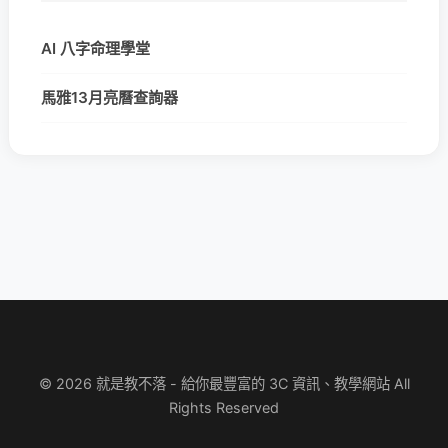
AI 八字命理學堂
馬雅13月亮曆查詢器
© 2026 就是教不落 - 給你最豐富的 3C 資訊、教學網站 All
Rights Reserved