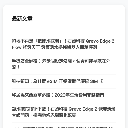
最新文章
拖地不再是「把髒水抹開」！石頭科技 Qrevo Edge 2
Flow 搖滾天王 滾筒活水掃拖機器人開箱評測
手機安全健檢：這幾個設定沒關，個資可能早就在外
流！
科技新知：為什麼 eSIM 正逐漸取代傳統 SIM 卡
移居馬來西亞前必讀：2026年生活費用完整指南
鎖水拖布技術下放！石頭科技 Qrevo Edge 2 深度清潔
大師開箱，拖完地板赤腳踩也乾爽