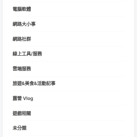
電腦軟體
網路大小事
網路社群
線上工具/服務
雲端服務
旅遊&美食&活動記事
露營 Vlog
遊戲相關
未分類