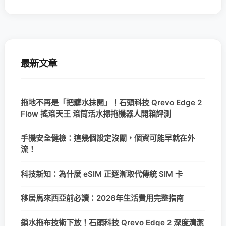
最新文章
拖地不再是「把髒水抹開」！石頭科技 Qrevo Edge 2
Flow 搖滾天王 滾筒活水掃拖機器人開箱評測
手機安全健檢：這幾個設定沒關，個資可能早就在外
流！
科技新知：為什麼 eSIM 正逐漸取代傳統 SIM 卡
移居馬來西亞前必讀：2026年生活費用完整指南
鎖水拖布技術下放！石頭科技 Qrevo Edge 2 深度清潔