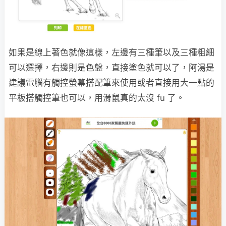
如果是線上著色就像這樣，左邊有三種筆以及三種粗細
可以選擇，右邊則是色盤，直接塗色就可以了，阿湯是
建議電腦有觸控螢幕搭配筆來使用或者直接用大一點的
平板搭觸控筆也可以，用滑鼠真的太沒 fu 了。