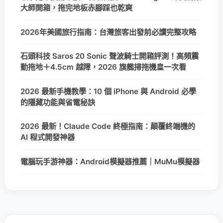
大師開箱，拖完地板赤腳踩也乾爽
2026年美國旅行指南：台灣旅客出發前必讀完整攻略
石頭科技 Saros 20 Sonic 聲波騎士開箱評測！高頻震
動拖地＋4.5cm 越障，2026 旗艦掃拖機皇一次看
2026 最新手機教學：10 個 iPhone 與 Android 必學
的隱藏功能與省電秘訣
2026 最新！Claude Code 終極指南：顛覆終端機的
AI 程式開發神器
電腦玩手游神器：Android模擬器推薦｜MuMu模擬器