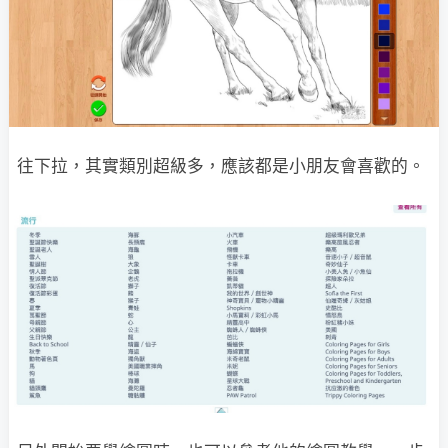
往下拉，其實類別超級多，應該都是小朋友會喜歡的。