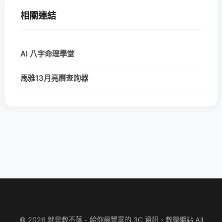
相關連結
AI 八字命理學堂
馬雅13月亮曆查詢器
© 2026 就是教不落 - 給你最豐富的 3C 資訊、教學網站 All