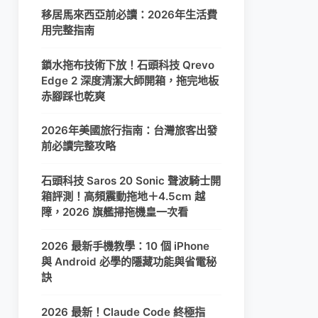
移居馬來西亞前必讀：2026年生活費
用完整指南
鎖水拖布技術下放！石頭科技 Qrevo
Edge 2 深度清潔大師開箱，拖完地板
赤腳踩也乾爽
2026年美國旅行指南：台灣旅客出發
前必讀完整攻略
石頭科技 Saros 20 Sonic 聲波騎士開
箱評測！高頻震動拖地＋4.5cm 越
障，2026 旗艦掃拖機皇一次看
2026 最新手機教學：10 個 iPhone
與 Android 必學的隱藏功能與省電秘
訣
2026 最新！Claude Code 終極指