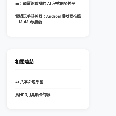
南：顛覆終端機的 AI 程式開發神器
電腦玩手游神器：Android模擬器推薦
｜MuMu模擬器
相關連結
AI 八字命理學堂
馬雅13月亮曆查詢器