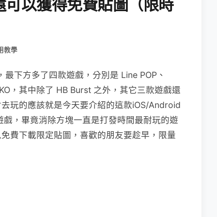
還可以獲得免費貼圖（限時
用教學
，最下方多了四款遊戲，分別是 Line POP、
ATAPOKO，其中除了 HB Burst 之外，其它三款遊戲還
的應該就是今天要介紹的這款iOS/Android
遊戲，畢竟消除方塊一直是打發時間最耐玩的遊
還可以免費下載限定貼圖，喜歡的朋友要趁早，限量