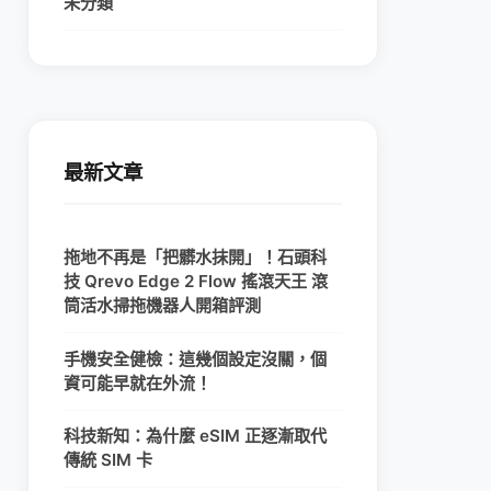
未分類
最新文章
拖地不再是「把髒水抹開」！石頭科
技 Qrevo Edge 2 Flow 搖滾天王 滾
筒活水掃拖機器人開箱評測
手機安全健檢：這幾個設定沒關，個
資可能早就在外流！
科技新知：為什麼 eSIM 正逐漸取代
傳統 SIM 卡