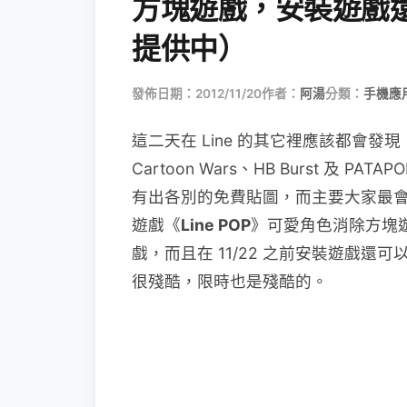
方塊遊戲，安裝遊戲
提供中）
發佈日期：2012/11/20
作者：
阿湯
分類：
手機應
這二天在 Line 的其它裡應該都會發現
Cartoon Wars、HB Burst 及 P
有出各別的免費貼圖，而主要大家最會去玩
遊戲《
Line POP
》可愛角色消除方塊
戲，而且在 11/22 之前安裝遊戲
很殘酷，限時也是殘酷的。