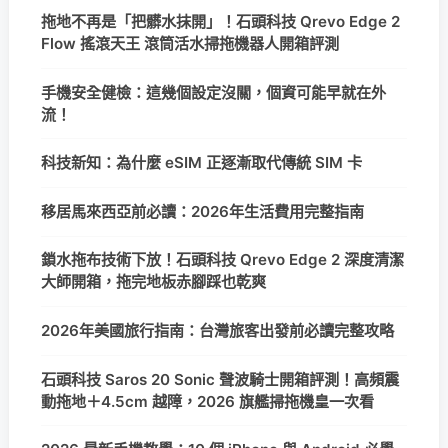
拖地不再是「把髒水抹開」！石頭科技 Qrevo Edge 2
Flow 搖滾天王 滾筒活水掃拖機器人開箱評測
手機安全健檢：這幾個設定沒關，個資可能早就在外
流！
科技新知：為什麼 eSIM 正逐漸取代傳統 SIM 卡
移居馬來西亞前必讀：2026年生活費用完整指南
鎖水拖布技術下放！石頭科技 Qrevo Edge 2 深度清潔
大師開箱，拖完地板赤腳踩也乾爽
2026年美國旅行指南：台灣旅客出發前必讀完整攻略
石頭科技 Saros 20 Sonic 聲波騎士開箱評測！高頻震
動拖地＋4.5cm 越障，2026 旗艦掃拖機皇一次看