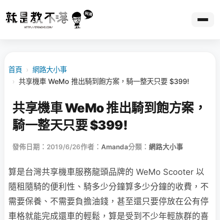
首頁
›
網路大小事
›
共享機車 WeMo 推出騎到飽方案，騎一整天只要 $399!
共享機車 WeMo 推出騎到飽方案，
騎一整天只要 $399!
發佈日期：2019/6/26
作者：
Amanda
分類：
網路大小事
算是台灣共享機車服務龍頭品牌的 WeMo Scooter 以
隨租隨騎的便利性、騎多少分鐘算多少分鐘的收費，不
需要保養、不需要負擔油錢，甚至還只要停放在公有停
車格就能完成還車的輕鬆，算是受到不少年輕族群的喜