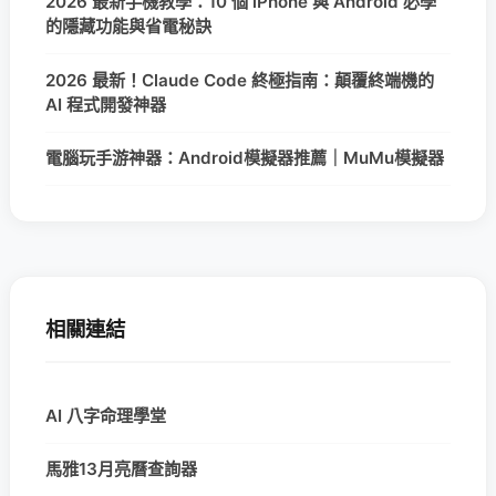
2026 最新手機教學：10 個 iPhone 與 Android 必學
的隱藏功能與省電秘訣
2026 最新！Claude Code 終極指南：顛覆終端機的
AI 程式開發神器
電腦玩手游神器：Android模擬器推薦｜MuMu模擬器
相關連結
AI 八字命理學堂
馬雅13月亮曆查詢器