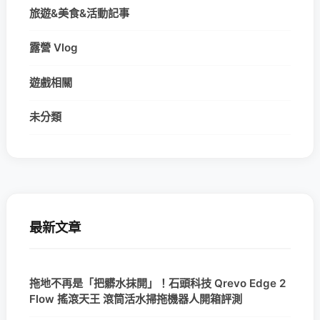
旅遊&美食&活動記事
露營 Vlog
遊戲相關
未分類
最新文章
拖地不再是「把髒水抹開」！石頭科技 Qrevo Edge 2
Flow 搖滾天王 滾筒活水掃拖機器人開箱評測