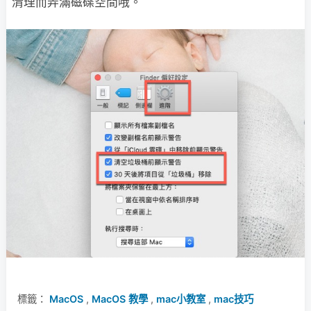
清理而弄滿磁碟空間哦。
標籤：
MacOS
,
MacOS 教學
,
mac小教室
,
mac技巧