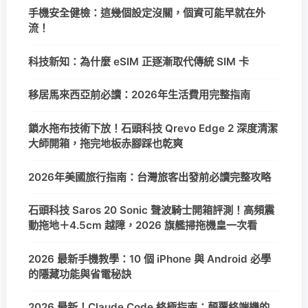
手機安全健檢：這幾個設定沒關，個資可能早就在外
流！
科技新知：為什麼 eSIM 正逐漸取代傳統 SIM 卡
移居馬來西亞前必讀：2026年生活費用完整指南
鎖水拖布技術下放！石頭科技 Qrevo Edge 2 深度清潔
大師開箱，拖完地板赤腳踩也乾爽
2026年美國旅行指南：台灣旅客出發前必讀完整攻略
石頭科技 Saros 20 Sonic 聲波騎士開箱評測！高頻震
動拖地＋4.5cm 越障，2026 旗艦掃拖機皇一次看
2026 最新手機教學：10 個 iPhone 與 Android 必學
的隱藏功能與省電秘訣
2026 最新！Claude Code 終極指南：顛覆終端機的