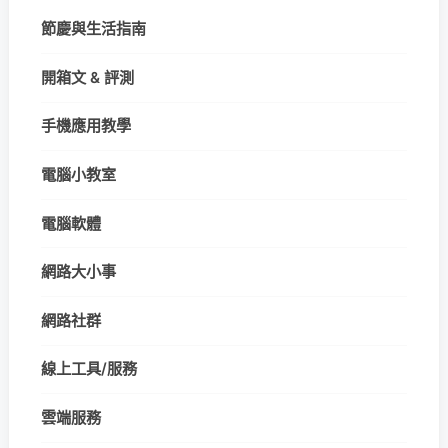
節慶與生活指南
開箱文 & 評測
手機應用教學
電腦小教室
電腦軟體
網路大小事
網路社群
線上工具/服務
雲端服務