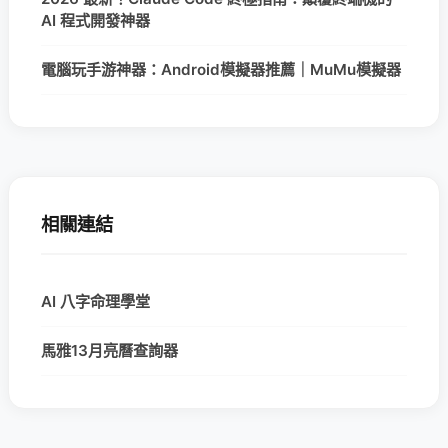
AI 程式開發神器
電腦玩手游神器：Android模擬器推薦｜MuMu模擬器
相關連結
AI 八字命理學堂
馬雅13月亮曆查詢器