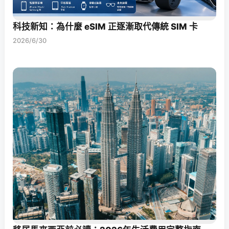
科技新知：為什麼 eSIM 正逐漸取代傳統 SIM 卡
2026/6/30