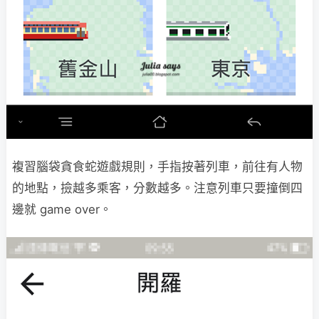
複習腦袋貪食蛇遊戲規則，手指按著列車，前往有人物
的地點，撿越多乘客，分數越多。注意列車只要撞倒四
邊就 game over。