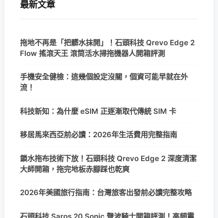
最新文章
拖地不再是「把髒水抹開」！石頭科技 Qrevo Edge 2
Flow 搖滾天王 滾筒活水掃拖機器人開箱評測
手機安全健檢：這幾個設定沒關，個資可能早就在外
流！
科技新知：為什麼 eSIM 正逐漸取代傳統 SIM 卡
移居馬來西亞前必讀：2026年生活費用完整指南
鎖水拖布技術下放！石頭科技 Qrevo Edge 2 深度清潔
大師開箱，拖完地板赤腳踩也乾爽
2026年美國旅行指南：台灣旅客出發前必讀完整攻略
石頭科技 Saros 20 Sonic 聲波騎士開箱評測！高頻震