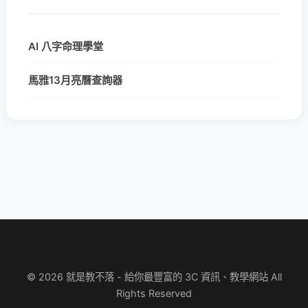
AI 八字命理學堂
馬雅13月亮曆查詢器
© 2026 就是教不落 - 給你最豐富的 3C 資訊、教學網站 All
Rights Reserved