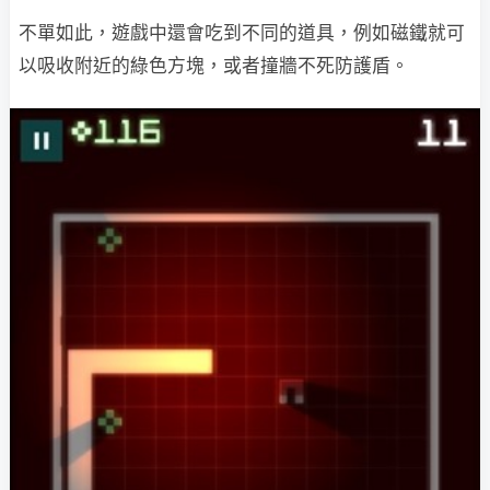
不單如此，遊戲中還會吃到不同的道具，例如磁鐵就可
以吸收附近的綠色方塊，或者撞牆不死防護盾。