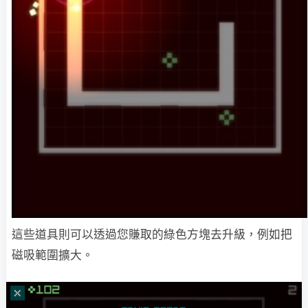
這些道具則可以透過您賺取的綠色方塊去升級，例如把
磁吸範圍擴大。