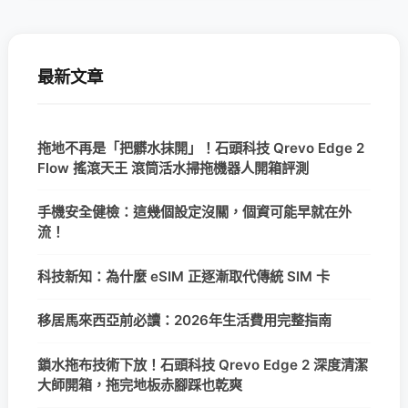
最新文章
拖地不再是「把髒水抹開」！石頭科技 Qrevo Edge 2
Flow 搖滾天王 滾筒活水掃拖機器人開箱評測
手機安全健檢：這幾個設定沒關，個資可能早就在外
流！
科技新知：為什麼 eSIM 正逐漸取代傳統 SIM 卡
移居馬來西亞前必讀：2026年生活費用完整指南
鎖水拖布技術下放！石頭科技 Qrevo Edge 2 深度清潔
大師開箱，拖完地板赤腳踩也乾爽