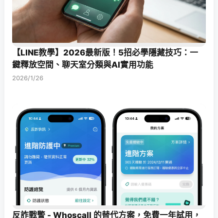
【LINE教學】2026最新版！5招必學隱藏技巧：一
鍵釋放空間、聊天室分類與AI實用功能
2026/1/26
反詐戰警 - Whoscall 的替代方案，免費一年試用，