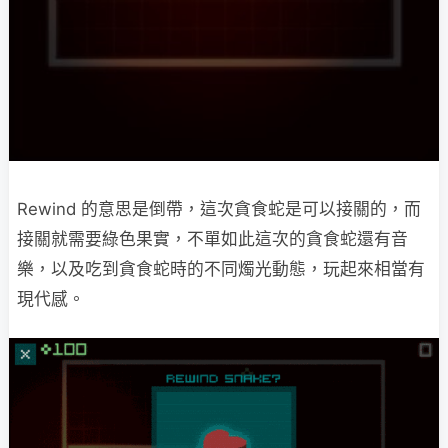
Rewind 的意思是倒帶，這次貪食蛇是可以接關的，而
接關就需要綠色果實，不單如此這次的貪食蛇還有音
樂，以及吃到貪食蛇時的不同燭光動態，玩起來相當有
現代感。