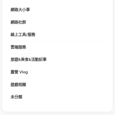
網路大小事
網路社群
線上工具/服務
雲端服務
旅遊&美食&活動記事
露營 Vlog
遊戲相關
未分類