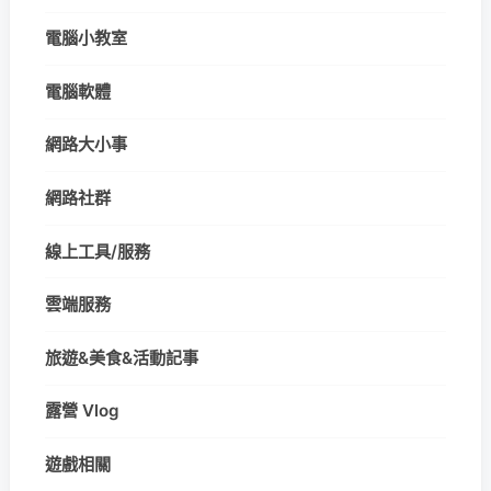
電腦小教室
電腦軟體
網路大小事
網路社群
線上工具/服務
雲端服務
旅遊&美食&活動記事
露營 Vlog
遊戲相關