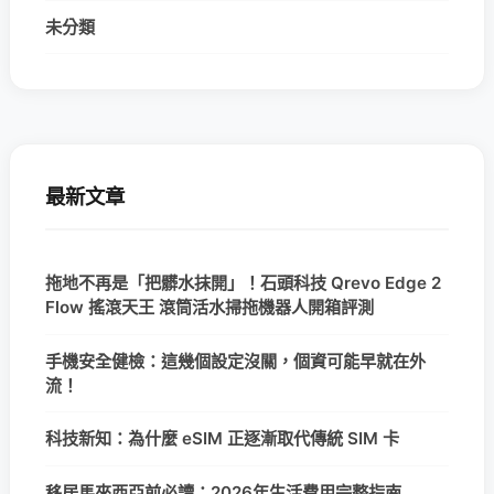
未分類
最新文章
拖地不再是「把髒水抹開」！石頭科技 Qrevo Edge 2
Flow 搖滾天王 滾筒活水掃拖機器人開箱評測
手機安全健檢：這幾個設定沒關，個資可能早就在外
流！
科技新知：為什麼 eSIM 正逐漸取代傳統 SIM 卡
移居馬來西亞前必讀：2026年生活費用完整指南