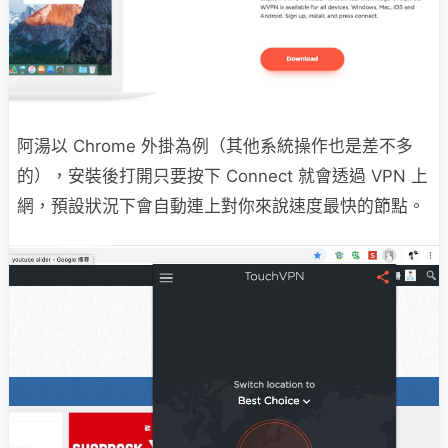
阿湯以 Chrome 外掛為例（其他系統操作也是差不多
的），安裝後打開只要按下 Connect 就會透過 VPN 上
網，預設狀況下會自動連上對你來說速度最快的節點。