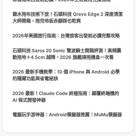
鎖水拖布技術下放！石頭科技 Qrevo Edge 2 深度清潔
大師開箱，拖完地板赤腳踩也乾爽
2026年美國旅行指南：台灣旅客出發前必讀完整攻略
石頭科技 Saros 20 Sonic 聲波騎士開箱評測！高頻震
動拖地＋4.5cm 越障，2026 旗艦掃拖機皇一次看
2026 最新手機教學：10 個 iPhone 與 Android 必學
的隱藏功能與省電秘訣
2026 最新！Claude Code 終極指南：顛覆終端機的
AI 程式開發神器
電腦玩手游神器：Android模擬器推薦｜MuMu模擬器