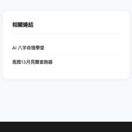
相關連結
AI 八字命理學堂
馬雅13月亮曆查詢器