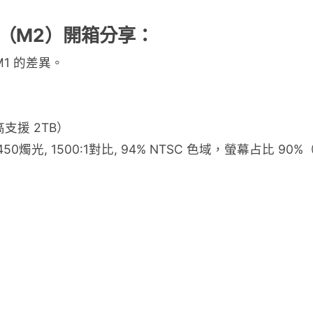
 Pro（M2）開箱分享：
1 的差異。
支援 2TB）
0), 450燭光, 1500:1對比, 94% NTSC 色域，螢幕占比 9