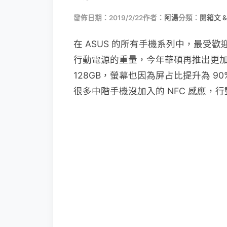
發佈日期：2019/2/22
作者：
阿湯
分類：
開箱文 &
在 ASUS 的所有手機系列中，最受
行動電源的重量，今年華碩再推出更加提升規格
128GB，螢幕也因為屏占比提升為 9
很多中階手機沒加入的 NFC 感應