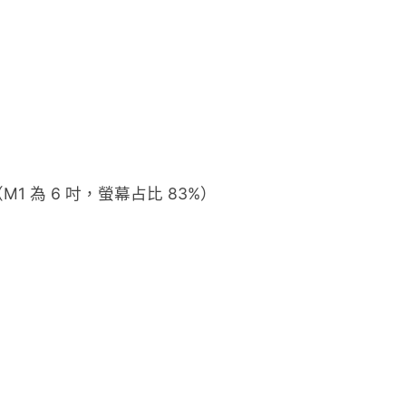
0%（M1 為 6 吋，螢幕占比 83%）