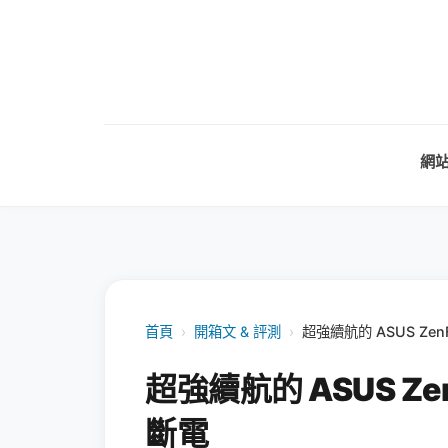
網
首頁
›
開箱文 & 評測
›
超強續航的 ASUS Z
超強續航的 ASUS Z
斷電