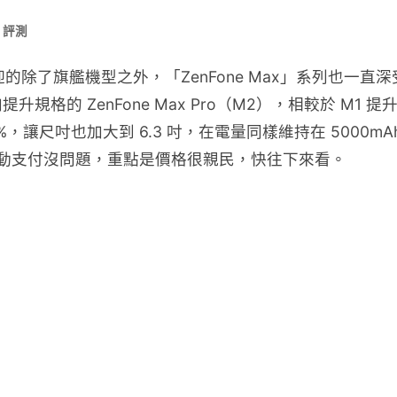
 評測
歡迎的除了旗艦機型之外，「ZenFone Max」系列也
的 ZenFone Max Pro（M2），相較於 M1 提升了
0%，讓尺吋也加大到 6.3 吋，在電量同樣維持在 500
，行動支付沒問題，重點是價格很親民，快往下來看。