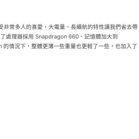
一直深受非常多人的喜愛，大電量、長續航的特性讓我們省去帶
處理器採用 Snapdragon 660、記憶體加大到
0mAh 的情況下，整體更薄一些重量也更輕了一些，也加入了