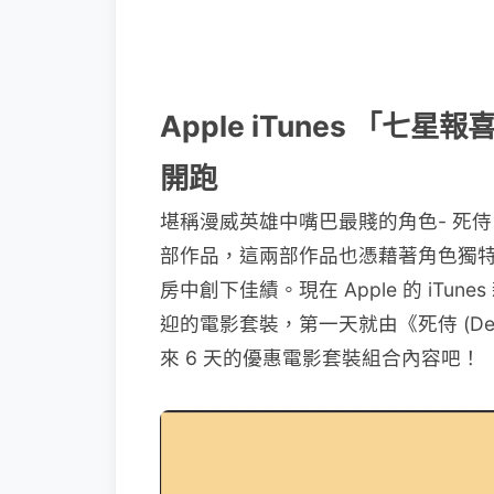
Apple iTunes 「
開跑
堪稱漫威英雄中嘴巴最賤的角色- 死侍 (Dea
部作品，這兩部作品也憑藉著角色獨
房中創下佳績。現在 Apple 的 iTu
迎的電影套裝，第一天就由《死侍 (De
來 6 天的優惠電影套裝組合內容吧！