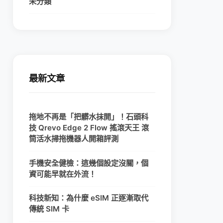
未分類
最新文章
拖地不再是「把髒水抹開」！石頭科
技 Qrevo Edge 2 Flow 搖滾天王 滾
筒活水掃拖機器人開箱評測
手機安全健檢：這幾個設定沒關，個
資可能早就在外流！
科技新知：為什麼 eSIM 正逐漸取代
傳統 SIM 卡