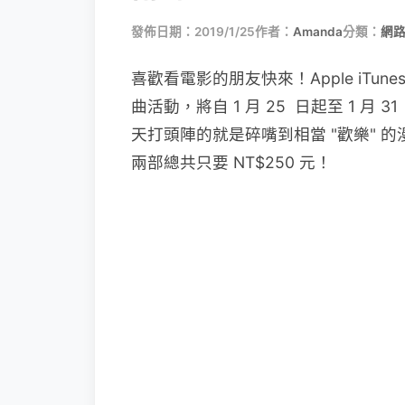
發佈日期：2019/1/25
作者：
Amanda
分類：
網
喜歡看電影的朋友快來！Apple iT
曲活動，將自 1 月 25 日起至 1 月 
天打頭陣的就是碎嘴到相當 "歡樂" 的漫威
兩部總共只要 NT$250 元！