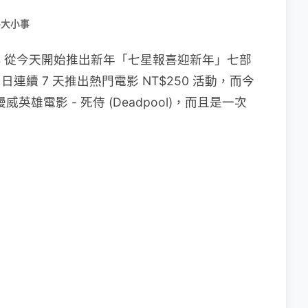
路大小事
unes 從今天開始推出新年「七星報喜迎新年」七部
31 日連續 7 天推出熱門電影 NT$250 活動，而今
英雄電影 - 死侍 (Deadpool)，而且是一次