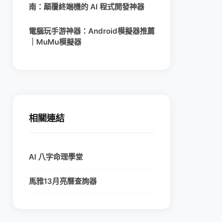
南：顛覆終端機的 AI 程式開發神器
電腦玩手游神器：Android模擬器推薦
｜MuMu模擬器
相關連結
AI 八字命理學堂
馬雅13月亮曆查詢器