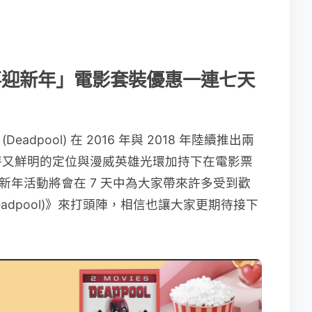
七星報喜迎新年」電影套裝優惠一連七天
dpool) 在 2016 年與 2018 年陸續推出兩
特又鮮明的定位與漫威英雄光環加持下在電影票
nes 新年活動將會在 7 天中為大家帶來許多受到歡
adpool)》來打頭陣，相信也讓大家更期待接下