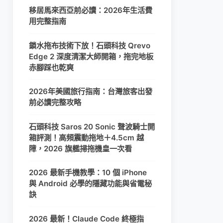
移居馬來西亞前必讀：2026年生活費
用完整指南
鎖水拖布技術下放！石頭科技 Qrevo
Edge 2 深度清潔大師開箱，拖完地板
赤腳踩也乾爽
2026年美國旅行指南：台灣旅客出發
前必讀完整攻略
石頭科技 Saros 20 Sonic 聲波騎士開
箱評測！高頻震動拖地＋4.5cm 越
障，2026 旗艦掃拖機皇一次看
2026 最新手機教學：10 個 iPhone
與 Android 必學的隱藏功能與省電秘
訣
2026 最新！Claude Code 終極指