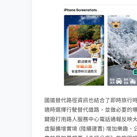
國道替代路徑資訊也結合了即時旅行
適時選擇行駛替代道路，並做必要的
鍵撥打用路人服務中心電話通報反映大
虛擬擴增實境 (陸續建置) 增加樂趣