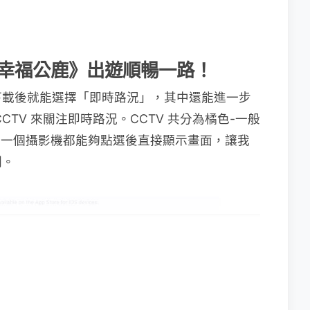
《幸福公鹿》出遊順暢一路！
下載後就能選擇「即時路況」，其中還能進一步
TV 來關注即時路況。CCTV 共分為橘色-一般
每一個攝影機都能夠點選後直接顯示畫面，讓我
劃。