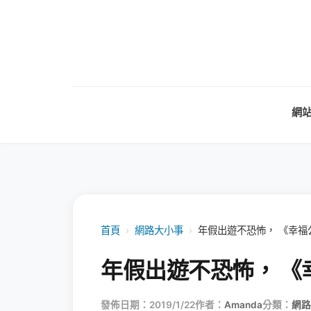
網
首頁
›
網路大小事
›
年假出遊不恐怖， 《幸福
年假出遊不恐怖， 
發佈日期：2019/1/22
作者：
Amanda
分類：
網路