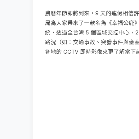
農曆年節即將到來，9 天的連假相信
局為大家帶來了一款名為《幸福公鹿》的 ap
統，透過全台灣 5 個區域交控中心，
路況（如：交通事故、突發事件與壅塞路
各地的 CCTV 即時影像來更了解當