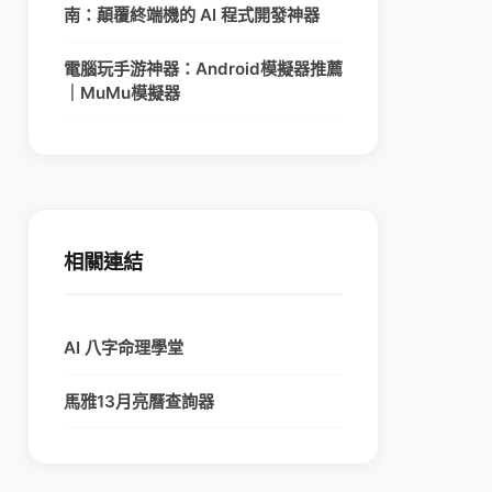
南：顛覆終端機的 AI 程式開發神器
電腦玩手游神器：Android模擬器推薦
｜MuMu模擬器
相關連結
AI 八字命理學堂
馬雅13月亮曆查詢器