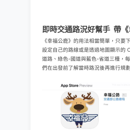
即時交通路況好幫手 帶
《幸福公鹿》的用法相當簡單，只要
設定自己的路線或是透過地圖顯示的 CC
道路、綠色-國道與藍色-省道三種，
們在出發前了解當時路況後再進行規