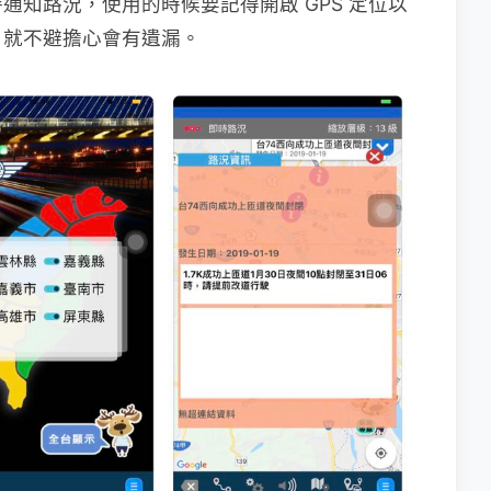
通知路況，使用的時候要記得開啟 GPS 定位以
，就不避擔心會有遺漏。