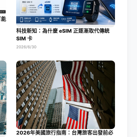
可能
科技新知：為什麼 eSIM 正逐漸取代傳統
SIM 卡
2026/6/30
2026年美國旅行指南：台灣旅客出發前必