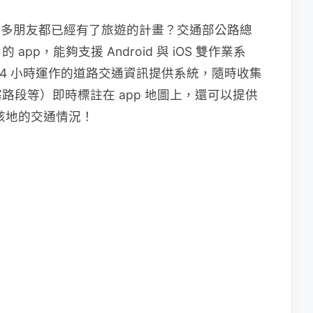
許多朋友都已經有了旅遊的計畫？交通部公路總
p，能夠支援 Android 與 iOS 雙作業系
24 小時運作的道路交通資訊提供系統，隨時收集
段等）即時標註在 app 地圖上，還可以提供
下該地的交通情況！