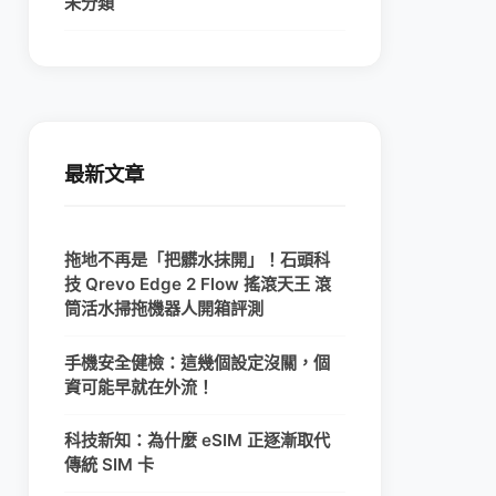
未分類
最新文章
拖地不再是「把髒水抹開」！石頭科
技 Qrevo Edge 2 Flow 搖滾天王 滾
筒活水掃拖機器人開箱評測
手機安全健檢：這幾個設定沒關，個
資可能早就在外流！
科技新知：為什麼 eSIM 正逐漸取代
傳統 SIM 卡