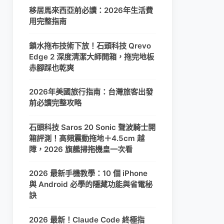
移居馬來西亞前必讀：2026年生活費
用完整指南
鎖水拖布技術下放！石頭科技 Qrevo
Edge 2 深度清潔大師開箱，拖完地板
赤腳踩也乾爽
2026年美國旅行指南：台灣旅客出發
前必讀完整攻略
石頭科技 Saros 20 Sonic 聲波騎士開
箱評測！高頻震動拖地＋4.5cm 越
障，2026 旗艦掃拖機皇一次看
2026 最新手機教學：10 個 iPhone
與 Android 必學的隱藏功能與省電秘
訣
2026 最新！Claude Code 終極指