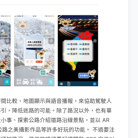
時間比較、地圖顯示與語音播報，來協助駕駛人
導引，降低迷路的可能。除了路況以外，也有單
小事、探索公路介紹道路沿線景點，並以 AR
、公路之美攝影作品等許多好玩的功能。 不過要注