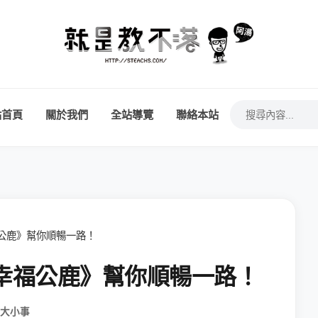
站首頁
關於我們
全站導覽
聯絡本站
公鹿》幫你順暢一路！
《幸福公鹿》幫你順暢一路！
大小事