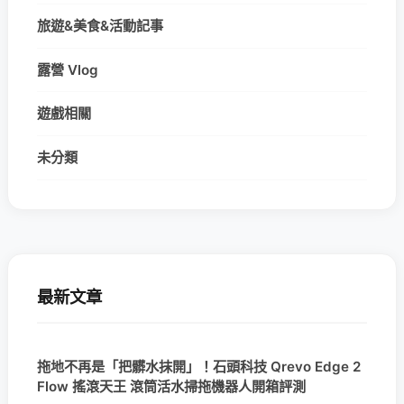
旅遊&美食&活動記事
露營 Vlog
遊戲相關
未分類
最新文章
拖地不再是「把髒水抹開」！石頭科技 Qrevo Edge 2
Flow 搖滾天王 滾筒活水掃拖機器人開箱評測