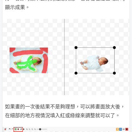
顯示成果。
如果畫的一次後結果不是夠理想，可以將畫面放大後，
在細部的地方視情況填入紅或綠線來調整就可以了。