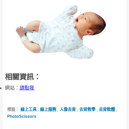
相關資訊：
網站：
請點我
標籤：
線上工具
,
線上服務
,
人像去背
,
去背教學
,
去背軟體
,
PhotoScissors