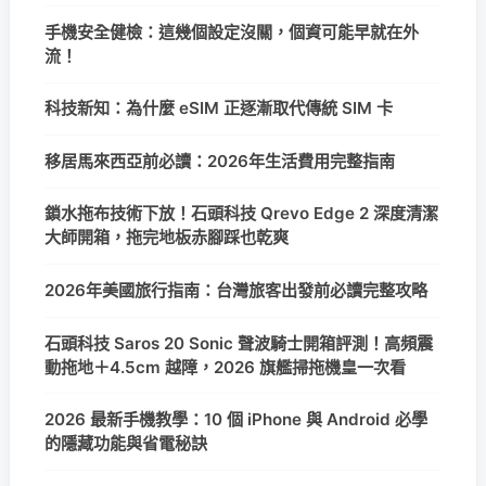
手機安全健檢：這幾個設定沒關，個資可能早就在外
流！
科技新知：為什麼 eSIM 正逐漸取代傳統 SIM 卡
移居馬來西亞前必讀：2026年生活費用完整指南
鎖水拖布技術下放！石頭科技 Qrevo Edge 2 深度清潔
大師開箱，拖完地板赤腳踩也乾爽
2026年美國旅行指南：台灣旅客出發前必讀完整攻略
石頭科技 Saros 20 Sonic 聲波騎士開箱評測！高頻震
動拖地＋4.5cm 越障，2026 旗艦掃拖機皇一次看
2026 最新手機教學：10 個 iPhone 與 Android 必學
的隱藏功能與省電秘訣