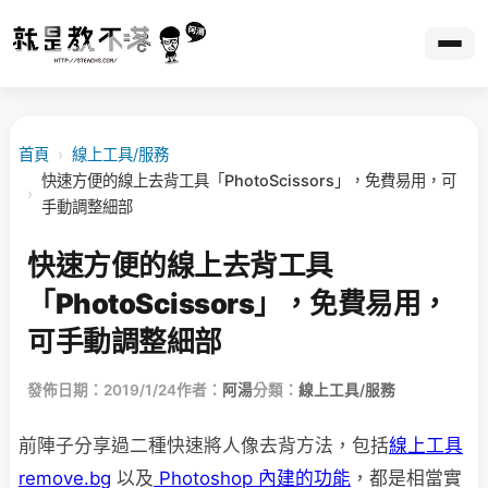
首頁
›
線上工具/服務
快速方便的線上去背工具「PhotoScissors」，免費易用，可
›
手動調整細部
快速方便的線上去背工具
「PhotoScissors」，免費易用，
可手動調整細部
發佈日期：2019/1/24
作者：
阿湯
分類：
線上工具/服務
前陣子分享過二種快速將人像去背方法，包括
線上工具
remove.bg
以及
Photoshop 內建的功能
，都是相當實