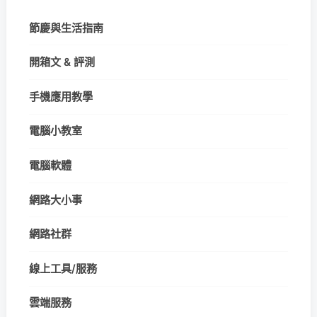
節慶與生活指南
開箱文 & 評測
手機應用教學
電腦小教室
電腦軟體
網路大小事
網路社群
線上工具/服務
雲端服務