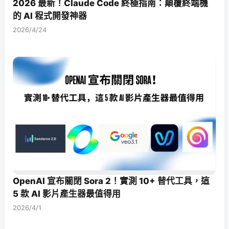
2026 最新！Claude Code 終極指南：顛覆終端機
的 AI 程式開發神器
2026/4/24
OpenAI 宣布關閉 Sora 2！實測 10+ 替代工具，這
5 款 AI 影片產生器最值得用
2026/4/1