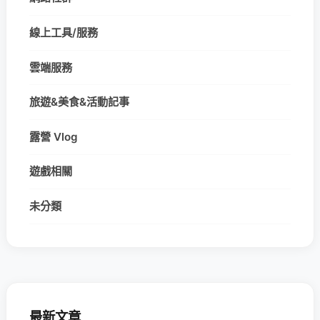
線上工具/服務
雲端服務
旅遊&美食&活動記事
露營 Vlog
遊戲相關
未分類
最新文章