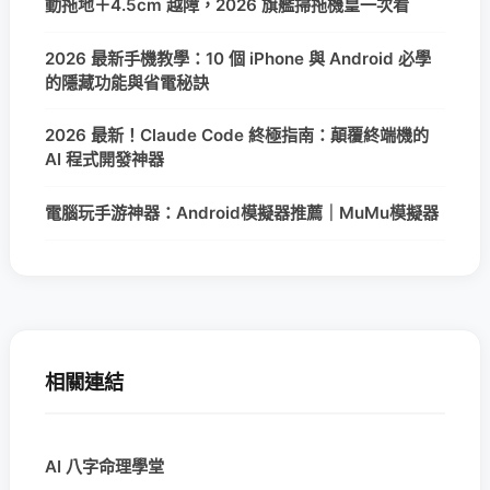
動拖地＋4.5cm 越障，2026 旗艦掃拖機皇一次看
2026 最新手機教學：10 個 iPhone 與 Android 必學
的隱藏功能與省電秘訣
2026 最新！Claude Code 終極指南：顛覆終端機的
AI 程式開發神器
電腦玩手游神器：Android模擬器推薦｜MuMu模擬器
相關連結
AI 八字命理學堂