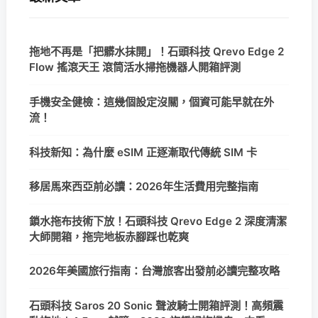
拖地不再是「把髒水抹開」！石頭科技 Qrevo Edge 2
Flow 搖滾天王 滾筒活水掃拖機器人開箱評測
手機安全健檢：這幾個設定沒關，個資可能早就在外
流！
科技新知：為什麼 eSIM 正逐漸取代傳統 SIM 卡
移居馬來西亞前必讀：2026年生活費用完整指南
鎖水拖布技術下放！石頭科技 Qrevo Edge 2 深度清潔
大師開箱，拖完地板赤腳踩也乾爽
2026年美國旅行指南：台灣旅客出發前必讀完整攻略
石頭科技 Saros 20 Sonic 聲波騎士開箱評測！高頻震