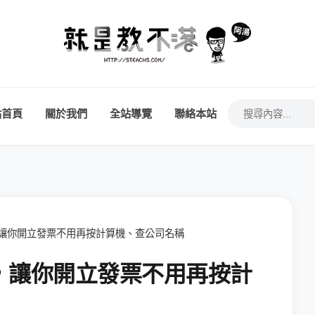
站首頁
關於我們
全站導覽
聯絡本站
讓你開立發票不用再按計算機、查公司名稱
，讓你開立發票不用再按計