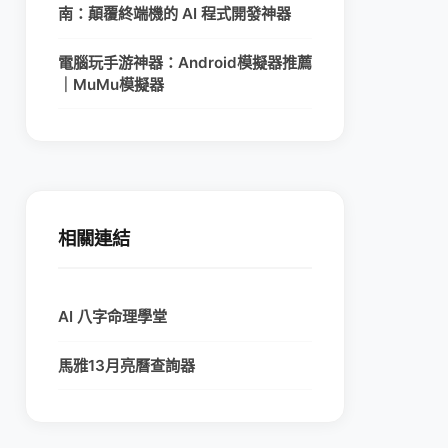
南：顛覆終端機的 AI 程式開發神器
電腦玩手游神器：Android模擬器推薦
｜MuMu模擬器
相關連結
AI 八字命理學堂
馬雅13月亮曆查詢器