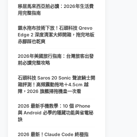
移居馬來西亞前必讀：2026年生活費
用完整指南
鎖水拖布技術下放！石頭科技 Qrevo
Edge 2 深度清潔大師開箱，拖完地板
赤腳踩也乾爽
2026年美國旅行指南：台灣旅客出發
前必讀完整攻略
石頭科技 Saros 20 Sonic 聲波騎士開
箱評測！高頻震動拖地＋4.5cm 越
障，2026 旗艦掃拖機皇一次看
2026 最新手機教學：10 個 iPhone
與 Android 必學的隱藏功能與省電秘
訣
2026 最新！Claude Code 終極指