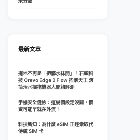
未分類
最新文章
拖地不再是「把髒水抹開」！石頭科
技 Qrevo Edge 2 Flow 搖滾天王 滾
筒活水掃拖機器人開箱評測
手機安全健檢：這幾個設定沒關，個
資可能早就在外流！
科技新知：為什麼 eSIM 正逐漸取代
傳統 SIM 卡