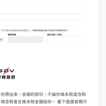
幫你帶出來，金額的部份，不論你填未稅或含稅
填含稅會反推未稅金額給你。 最下面還會顯示