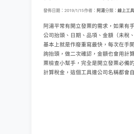
發佈日期：2019/1/15
作者：
阿湯
分類：
線上工具
阿湯平常有開立發票的需求，如果有
公司抬頭、日期、品項、金額（未稅
基本上就是作廢重寫最快，每次在手
詢抬頭，做二次確認，金額也會用計
票檢查小幫手，完全是開立發票必備
計算稅金，這個工具連公司名稱都會