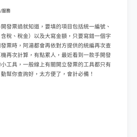
/服務
手開發票過就知道，要填的項目包括統一編號、
、含稅、稅金）以及大寫金額，只要寫錯一個字
開發票時，阿湯都會再依對方提供的統編再次查
算機再次計算，有點累人，最近看到一款手開發
的小工具，一般線上有關開立發票的工具都只有
自動幫你查詢好，太方便了，會計必備！