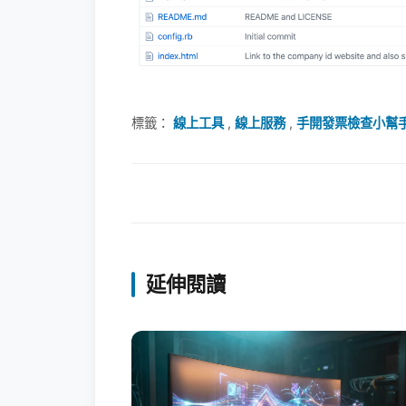
標籤：
線上工具
,
線上服務
,
手開發票檢查小幫
延伸閱讀