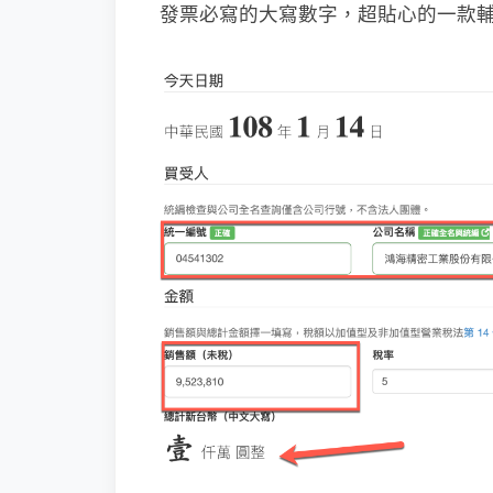
發票必寫的大寫數字，超貼心的一款