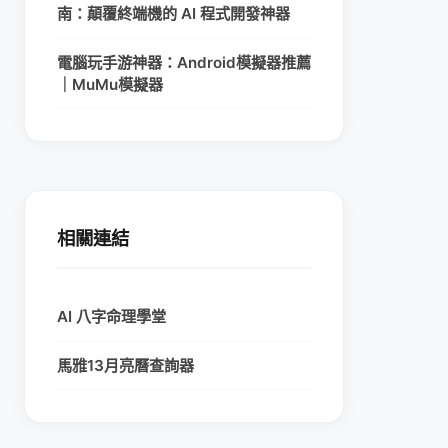
南：顛覆終端機的 AI 程式開發神器
電腦玩手游神器：Android模擬器推薦
｜MuMu模擬器
相關連結
AI 八字命理學堂
馬雅13月亮曆查詢器