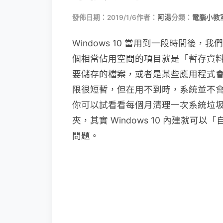
發佈日期：2019/1/6
作者：
阿湯
分類：
電腦小教
Windows 10 當用到一段時間後
個相當佔用空間的項目就是「暫存資
要儲存的檔案，或者是某些應用程式
限很短暫，但在用不到時，系統並不
你可以試看看每個月清理一次系統垃
夾，其實 Windows 10 內建就
問題。