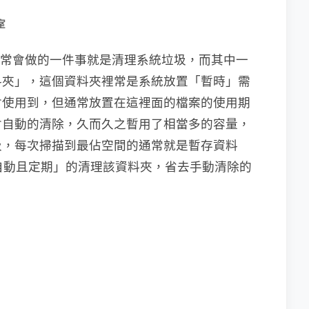
室
，我們常會做的一件事就是清理系統垃圾，而其中一
料夾」，這個資料夾裡常是系統放置「暫時」需
會使用到，但通常放置在這裡面的檔案的使用期
會自動的清除，久而久之暫用了相當多的容量，
圾，每次掃描到最佔空間的通常就是暫存資料
可以「自動且定期」的清理該資料夾，省去手動清除的