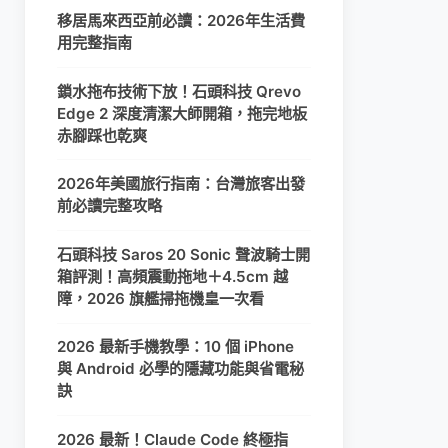
移居馬來西亞前必讀：2026年生活費
用完整指南
鎖水拖布技術下放！石頭科技 Qrevo
Edge 2 深度清潔大師開箱，拖完地板
赤腳踩也乾爽
2026年美國旅行指南：台灣旅客出發
前必讀完整攻略
石頭科技 Saros 20 Sonic 聲波騎士開
箱評測！高頻震動拖地＋4.5cm 越
障，2026 旗艦掃拖機皇一次看
2026 最新手機教學：10 個 iPhone
與 Android 必學的隱藏功能與省電秘
訣
2026 最新！Claude Code 終極指