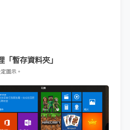
期清理「暫存資料夾」
設定圖示。