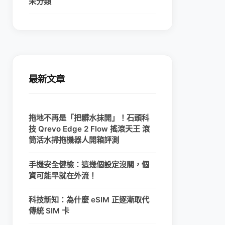
未分類
最新文章
拖地不再是「把髒水抹開」！石頭科
技 Qrevo Edge 2 Flow 搖滾天王 滾
筒活水掃拖機器人開箱評測
手機安全健檢：這幾個設定沒關，個
資可能早就在外流！
科技新知：為什麼 eSIM 正逐漸取代
傳統 SIM 卡