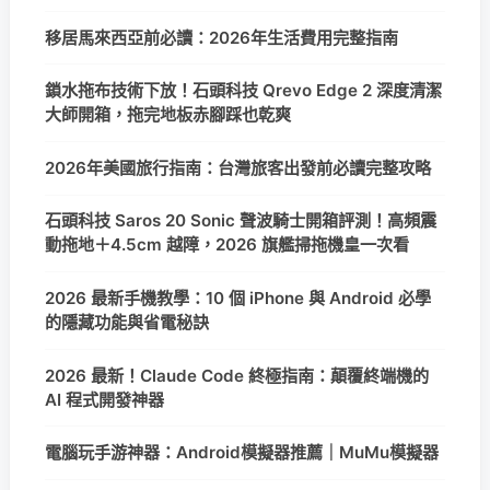
移居馬來西亞前必讀：2026年生活費用完整指南
鎖水拖布技術下放！石頭科技 Qrevo Edge 2 深度清潔
大師開箱，拖完地板赤腳踩也乾爽
2026年美國旅行指南：台灣旅客出發前必讀完整攻略
石頭科技 Saros 20 Sonic 聲波騎士開箱評測！高頻震
動拖地＋4.5cm 越障，2026 旗艦掃拖機皇一次看
2026 最新手機教學：10 個 iPhone 與 Android 必學
的隱藏功能與省電秘訣
2026 最新！Claude Code 終極指南：顛覆終端機的
AI 程式開發神器
電腦玩手游神器：Android模擬器推薦｜MuMu模擬器