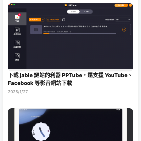
下載 jable 謎站的利器 PPTube，還支援 YouTube、
Facebook 等影音網站下載
2025/1/27