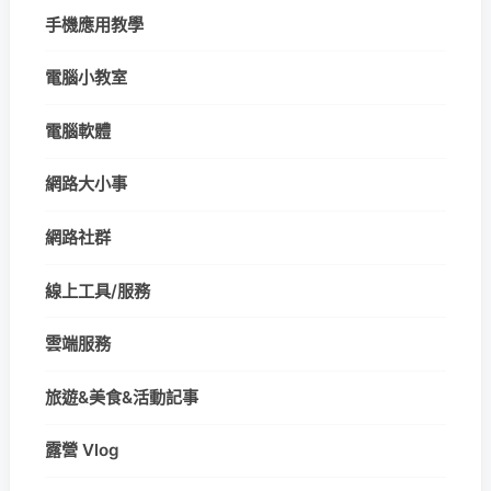
手機應用教學
電腦小教室
電腦軟體
網路大小事
網路社群
線上工具/服務
雲端服務
旅遊&美食&活動記事
露營 Vlog