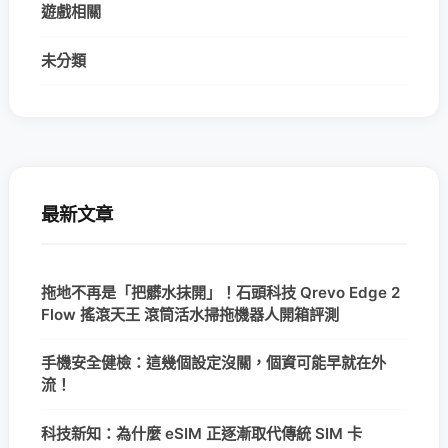
遊戲相關
未分類
最新文章
拖地不再是「把髒水抹開」！石頭科技 Qrevo Edge 2
Flow 搖滾天王 滾筒活水掃拖機器人開箱評測
手機安全健檢：這幾個設定沒關，個資可能早就在外
流！
科技新知：為什麼 eSIM 正逐漸取代傳統 SIM 卡