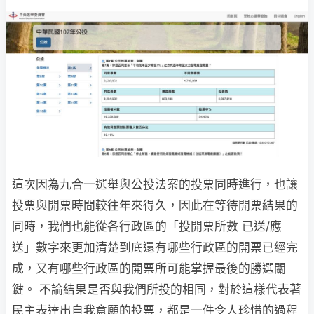
這次因為九合一選舉與公投法案的投票同時進行，也讓
投票與開票時間較往年來得久，因此在等待開票結果的
同時，我們也能從各行政區的「投開票所數 已送/應
送」數字來更加清楚到底還有哪些行政區的開票已經完
成，又有哪些行政區的開票所可能掌握最後的勝選關
鍵。 不論結果是否與我們所投的相同，對於這樣代表著
民主表達出自我意願的投票，都是一件令人珍惜的過程