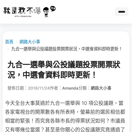
首頁
›
網路大小事
›
九合一選舉與公投議題投票開票狀況，中選會資料即時更新！
九合一選舉與公投議題投票開票狀
況，中選會資料即時更新！
發佈日期：2018/11/24
作者：
Amanda
分類：
網路大小事
今天全台大事莫過於九合一選舉與 10 項公投議題，當
各家電視台的開票數各有所表時，螢幕前的選民相信都
相當的緊張！而究竟各縣市長的得票狀況如何？市議員
又有哪幾位當選？甚至是你關心的公投議題究竟通過了