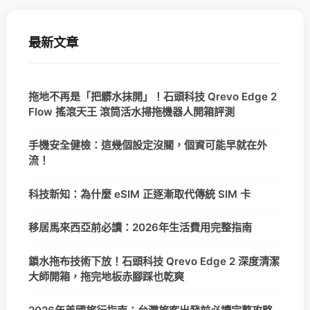
最新文章
拖地不再是「把髒水抹開」！石頭科技 Qrevo Edge 2
Flow 搖滾天王 滾筒活水掃拖機器人開箱評測
手機安全健檢：這幾個設定沒關，個資可能早就在外
流！
科技新知：為什麼 eSIM 正逐漸取代傳統 SIM 卡
移居馬來西亞前必讀：2026年生活費用完整指南
鎖水拖布技術下放！石頭科技 Qrevo Edge 2 深度清潔
大師開箱，拖完地板赤腳踩也乾爽