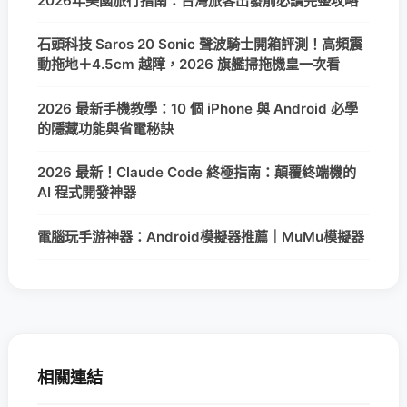
2026年美國旅行指南：台灣旅客出發前必讀完整攻略
石頭科技 Saros 20 Sonic 聲波騎士開箱評測！高頻震
動拖地＋4.5cm 越障，2026 旗艦掃拖機皇一次看
2026 最新手機教學：10 個 iPhone 與 Android 必學
的隱藏功能與省電秘訣
2026 最新！Claude Code 終極指南：顛覆終端機的
AI 程式開發神器
電腦玩手游神器：Android模擬器推薦｜MuMu模擬器
相關連結