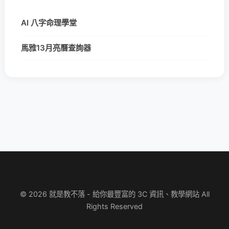
AI 八字命理學堂
馬雅13月亮曆查詢器
© 2026 就是教不落 - 給你最豐富的 3C 資訊、教學網站 All
Rights Reserved