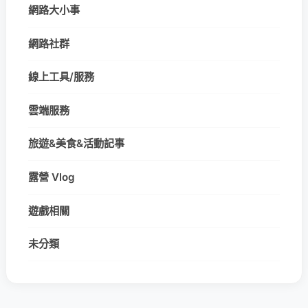
網路大小事
網路社群
線上工具/服務
雲端服務
旅遊&美食&活動記事
露營 Vlog
遊戲相關
未分類