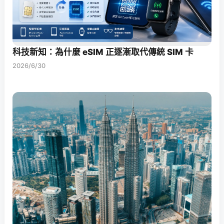
科技新知：為什麼 eSIM 正逐漸取代傳統 SIM 卡
2026/6/30