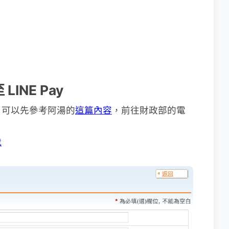
INE Pay
，可以先參考阿湯的
這篇內容
，前往財政部的電
我