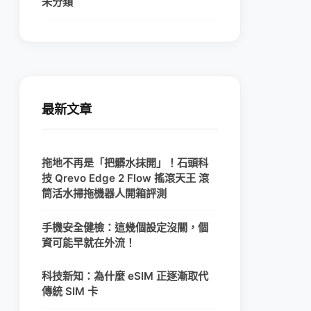
未分類
最新文章
拖地不再是「把髒水抹開」！石頭科
技 Qrevo Edge 2 Flow 搖滾天王 滾
筒活水掃拖機器人開箱評測
手機安全健檢：這幾個設定沒關，個
資可能早就在外流！
科技新知：為什麼 eSIM 正逐漸取代
傳統 SIM 卡