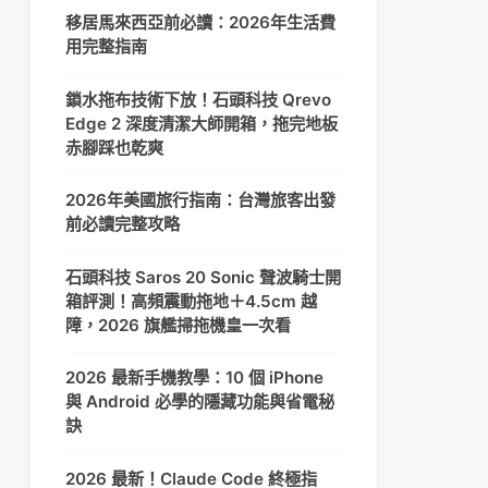
移居馬來西亞前必讀：2026年生活費
用完整指南
鎖水拖布技術下放！石頭科技 Qrevo
Edge 2 深度清潔大師開箱，拖完地板
赤腳踩也乾爽
2026年美國旅行指南：台灣旅客出發
前必讀完整攻略
石頭科技 Saros 20 Sonic 聲波騎士開
箱評測！高頻震動拖地＋4.5cm 越
障，2026 旗艦掃拖機皇一次看
2026 最新手機教學：10 個 iPhone
與 Android 必學的隱藏功能與省電秘
訣
2026 最新！Claude Code 終極指