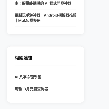
南：顛覆終端機的 AI 程式開發神器
電腦玩手游神器：Android模擬器推薦
｜MuMu模擬器
相關連結
AI 八字命理學堂
馬雅13月亮曆查詢器