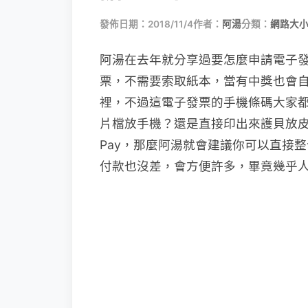
發佈日期：2018/11/4
作者：
阿湯
分類：
網路大
阿湯在去年就分享過要怎麼申請電子
票，不需要索取紙本，當有中獎也會
裡，不過這電子發票的手機條碼大家都
片檔放手機？還是直接印出來護貝放皮夾？
Pay，那麼阿湯就會建議你可以直接整合進 
付款也沒差，會方便許多，畢竟幾乎人人