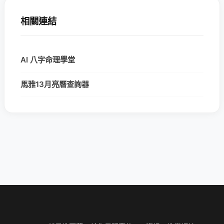
相關連結
AI 八字命理學堂
馬雅13月亮曆查詢器