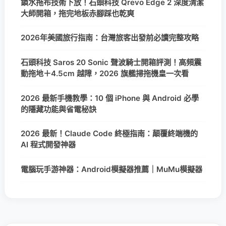
鎖水拖布技術下放！石頭科技 Qrevo Edge 2 深度清潔
大師開箱，拖完地板赤腳踩也乾爽
2026年美國旅行指南：台灣旅客出發前必讀完整攻略
石頭科技 Saros 20 Sonic 聲波騎士開箱評測！高頻震
動拖地＋4.5cm 越障，2026 旗艦掃拖機皇一次看
2026 最新手機教學：10 個 iPhone 與 Android 必學
的隱藏功能與省電秘訣
2026 最新！Claude Code 終極指南：顛覆終端機的
AI 程式開發神器
電腦玩手游神器：Android模擬器推薦｜MuMu模擬器