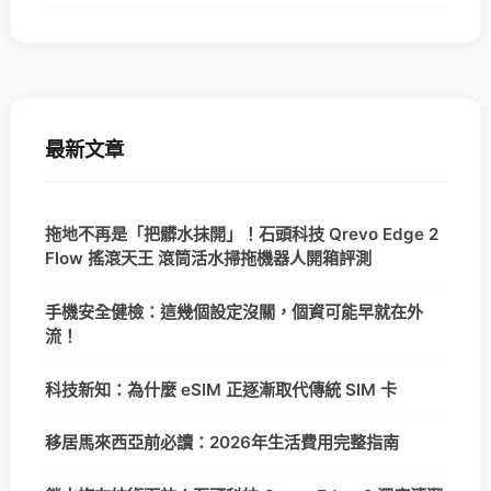
最新文章
拖地不再是「把髒水抹開」！石頭科技 Qrevo Edge 2
Flow 搖滾天王 滾筒活水掃拖機器人開箱評測
手機安全健檢：這幾個設定沒關，個資可能早就在外
流！
科技新知：為什麼 eSIM 正逐漸取代傳統 SIM 卡
移居馬來西亞前必讀：2026年生活費用完整指南