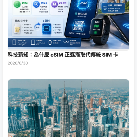
科技新知：為什麼 eSIM 正逐漸取代傳統 SIM 卡
2026/6/30