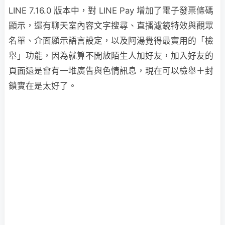
LINE 7.16.0 版本中，對 LINE Pay 增加了電子發票條碼
顯示，還有聊天室內容文字搜尋、直播濾鏡特效與觀眾
名單、介面顯示語言設定，以及阿湯覺得最實用的「檢
舉」功能，因為就算不開放陌生人加好友，加入好友的
頁面還是會有一堆廣告與色情訊息，現在可以檢舉＋封
鎖實在是太好了。