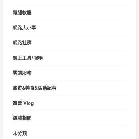
電腦軟體
網路大小事
網路社群
線上工具/服務
雲端服務
旅遊&美食&活動記事
露營 Vlog
遊戲相關
未分類