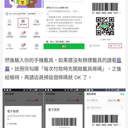
然後輸入你的手機載具，如果還沒有辦理載具的請看
這
篇
，註冊完勾選「每次付款時先開啟載具條碼」，之後
結帳時，再請店員掃這個條碼就 OK 了。