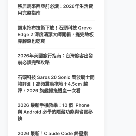
移居馬來西亞前必讀：2026年生活費
用完整指南
鎖水拖布技術下放！石頭科技 Qrevo
Edge 2 深度清潔大師開箱，拖完地板
赤腳踩也乾爽
2026年美國旅行指南：台灣旅客出發
前必讀完整攻略
石頭科技 Saros 20 Sonic 聲波騎士開
箱評測！高頻震動拖地＋4.5cm 越
障，2026 旗艦掃拖機皇一次看
2026 最新手機教學：10 個 iPhone
與 Android 必學的隱藏功能與省電秘
訣
2026 最新！Claude Code 終極指