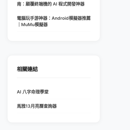
南：顛覆終端機的 AI 程式開發神器
電腦玩手游神器：Android模擬器推薦
｜MuMu模擬器
相關連結
AI 八字命理學堂
馬雅13月亮曆查詢器