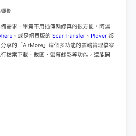
/服務
必備需求，畢竟不用插傳輸線真的很方便，阿湯
here
、或是網頁版的
ScanTransfer
、
Plover
都
享的「AirMore」這個多功能的雲端管理檔案
進行檔案下載、截圖、螢幕錄影等功能，還能開