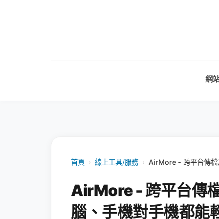
網
首頁
›
線上工具/服務
›
AirMore - 跨
AirMore - 跨平
腦、手機對手機都能