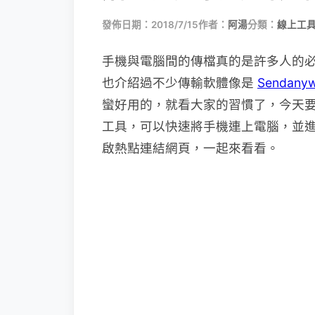
發佈日期：2018/7/15
作者：
阿湯
分類：
線上工具
手機與電腦間的傳檔真的是許多人的
也介紹過不少傳輸軟體像是
Sendanyw
蠻好用的，就看大家的習慣了，今天要分
工具，可以快速將手機連上電腦，並
啟熱點連結網頁，一起來看看。