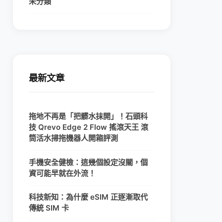
未分類
最新文章
拖地不再是「把髒水抹開」！石頭科
技 Qrevo Edge 2 Flow 搖滾天王 滾
筒活水掃拖機器人開箱評測
手機安全健檢：這幾個設定沒關，個
資可能早就在外流！
科技新知：為什麼 eSIM 正逐漸取代
傳統 SIM 卡