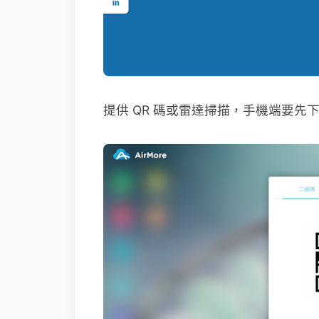
提供 QR 碼或雷達掃描，手機端要先