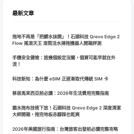
最新文章
拖地不再是「把髒水抹開」！石頭科技 Qrevo Edge 2
Flow 搖滾天王 滾筒活水掃拖機器人開箱評測
手機安全健檢：這幾個設定沒關，個資可能早就在外
流！
科技新知：為什麼 eSIM 正逐漸取代傳統 SIM 卡
移居馬來西亞前必讀：2026年生活費用完整指南
鎖水拖布技術下放！石頭科技 Qrevo Edge 2 深度清潔
大師開箱，拖完地板赤腳踩也乾爽
2026年美國旅行指南：台灣旅客出發前必讀完整攻略