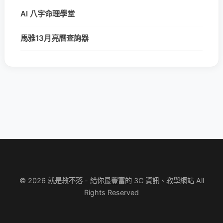
AI 八字命理學堂
馬雅13月亮曆查詢器
© 2026 就是教不落 - 給你最豐富的 3C 資訊、教學網站 All
Rights Reserved