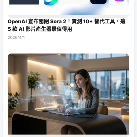
OpenAI 宣布關閉 Sora 2！實測 10+ 替代工具，這
5 款 AI 影片產生器最值得用
2026/4/1