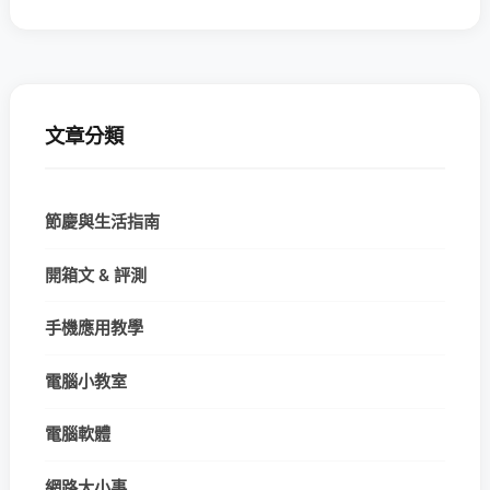
文章分類
節慶與生活指南
開箱文 & 評測
手機應用教學
電腦小教室
電腦軟體
網路大小事