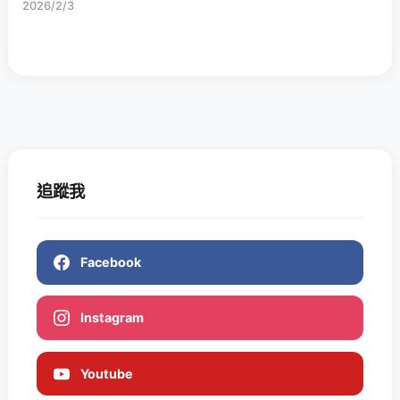
2026/2/3
追蹤我
Facebook
Instagram
Youtube