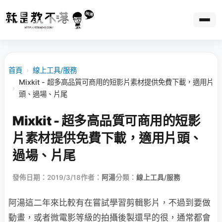
首頁
›
線上工具/服務
Mixkit - 超多高品質可商用的短影片素材提供免費下載，適用片
›
頭、過場、片尾
Mixkit - 超多高品質可商用的短影
片素材提供免費下載，適用片頭、
過場、片尾
發佈日期：2019/3/18
作者：
阿湯
分類：
線上工具/服務
阿湯這二年來比較有在嘗試學習剪輯影片，不過到要做
動畫，或者微電影等級的拍攝後製還早的很，通常都會