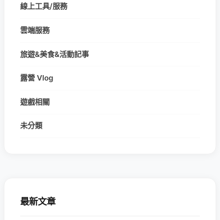
線上工具/服務
雲端服務
旅遊&美食&活動記事
露營 Vlog
遊戲相關
未分類
最新文章