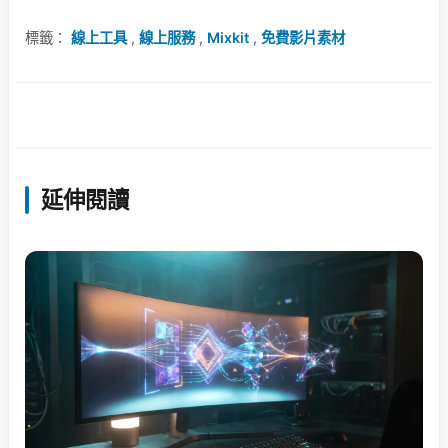
標籤：
線上工具
,
線上服務
,
Mixkit
,
免費影片素材
延伸閱讀