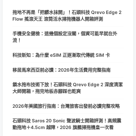
拖地不再是「把髒水抹開」！石頭科技 Qrevo Edge 2
Flow 搖滾天王 滾筒活水掃拖機器人開箱評測
手機安全健檢：這幾個設定沒關，個資可能早就在外
流！
科技新知：為什麼 eSIM 正逐漸取代傳統 SIM 卡
移居馬來西亞前必讀：2026年生活費用完整指南
鎖水拖布技術下放！石頭科技 Qrevo Edge 2 深度清潔
大師開箱，拖完地板赤腳踩也乾爽
2026年美國旅行指南：台灣旅客出發前必讀完整攻略
石頭科技 Saros 20 Sonic 聲波騎士開箱評測！高頻震
動拖地＋4.5cm 越障，2026 旗艦掃拖機皇一次看