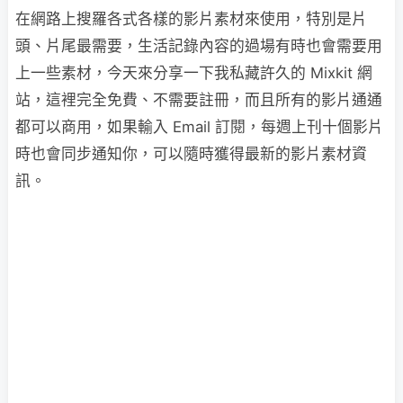
在網路上搜羅各式各樣的影片素材來使用，特別是片
頭、片尾最需要，生活記錄內容的過場有時也會需要用
上一些素材，今天來分享一下我私藏許久的 Mixkit 網
站，這裡完全免費、不需要註冊，而且所有的影片通通
都可以商用，如果輸入 Email 訂閱，每週上刊十個影片
時也會同步通知你，可以隨時獲得最新的影片素材資
訊。