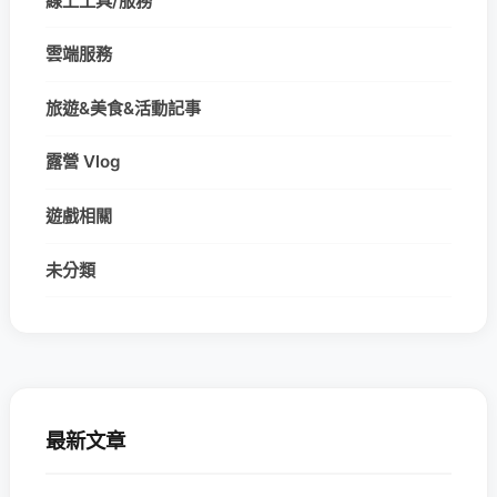
線上工具/服務
雲端服務
旅遊&美食&活動記事
露營 Vlog
遊戲相關
未分類
最新文章