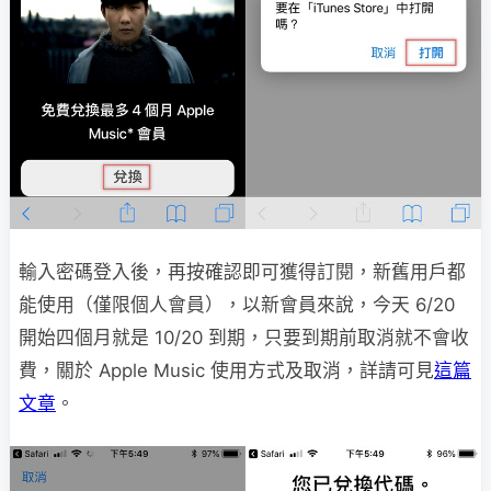
輸入密碼登入後，再按確認即可獲得訂閱，新舊用戶都
能使用（僅限個人會員），以新會員來說，今天 6/20
開始四個月就是 10/20 到期，只要到期前取消就不會收
費，關於 Apple Music 使用方式及取消，詳請可見
這篇
文章
。