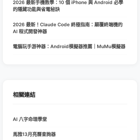
2026 最新手機教學：10 個 iPhone 與 Android 必學
的隱藏功能與省電秘訣
2026 最新！Claude Code 終極指南：顛覆終端機的
AI 程式開發神器
電腦玩手游神器：Android模擬器推薦｜MuMu模擬器
相關連結
AI 八字命理學堂
馬雅13月亮曆查詢器