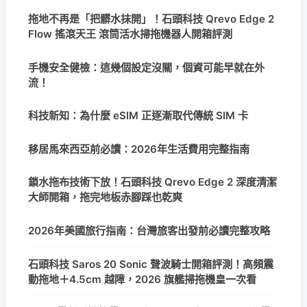
拖地不再是「把髒水抹開」！石頭科技 Qrevo Edge 2
Flow 搖滾天王 滾筒活水掃拖機器人開箱評測
手機安全健檢：這幾個設定沒關，個資可能早就在外
流！
科技新知：為什麼 eSIM 正逐漸取代傳統 SIM 卡
移居馬來西亞前必讀：2026年生活費用完整指南
鎖水拖布技術下放！石頭科技 Qrevo Edge 2 深度清潔
大師開箱，拖完地板赤腳踩也乾爽
2026年美國旅行指南：台灣旅客出發前必讀完整攻略
石頭科技 Saros 20 Sonic 聲波騎士開箱評測！高頻震
動拖地＋4.5cm 越障，2026 旗艦掃拖機皇一次看