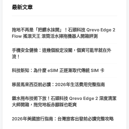
最新文章
拖地不再是「把髒水抹開」！石頭科技 Qrevo Edge 2
Flow 搖滾天王 滾筒活水掃拖機器人開箱評測
手機安全健檢：這幾個設定沒關，個資可能早就在外
流！
科技新知：為什麼 eSIM 正逐漸取代傳統 SIM 卡
移居馬來西亞前必讀：2026年生活費用完整指南
鎖水拖布技術下放！石頭科技 Qrevo Edge 2 深度清潔
大師開箱，拖完地板赤腳踩也乾爽
2026年美國旅行指南：台灣旅客出發前必讀完整攻略