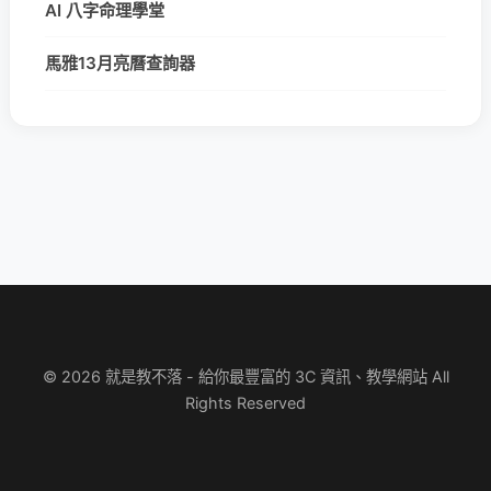
AI 八字命理學堂
馬雅13月亮曆查詢器
© 2026 就是教不落 - 給你最豐富的 3C 資訊、教學網站 All
Rights Reserved