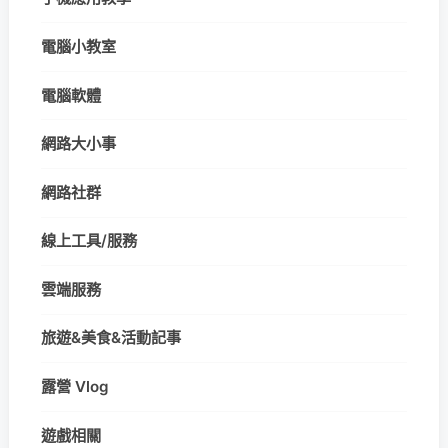
電腦小教室
電腦軟體
網路大小事
網路社群
線上工具/服務
雲端服務
旅遊&美食&活動記事
露營 Vlog
遊戲相關