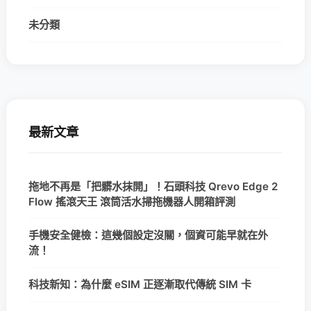
未分類
最新文章
拖地不再是「把髒水抹開」！石頭科技 Qrevo Edge 2
Flow 搖滾天王 滾筒活水掃拖機器人開箱評測
手機安全健檢：這幾個設定沒關，個資可能早就在外
流！
科技新知：為什麼 eSIM 正逐漸取代傳統 SIM 卡