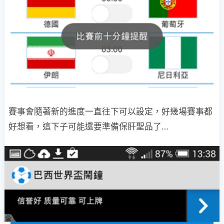
賽事會隨著新的進度一直往下可以設定，好幾場賽事都
好想看，這下子可能還要準備保肝聖品了…