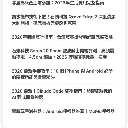
移居馬來西亞前必讀：2026年生活費用完整指南
鎖水拖布技術下放！石頭科技 Qrevo Edge 2 深度清潔
大師開箱，拖完地板赤腳踩也乾爽
2026年美國旅行指南：台灣旅客出發前必讀完整攻略
石頭科技 Saros 20 Sonic 聲波騎士開箱評測！高頻震
動拖地＋4.5cm 越障，2026 旗艦掃拖機皇一次看
2026 最新手機教學：10 個 iPhone 與 Android 必學
的隱藏功能與省電秘訣
2026 最新！Claude Code 終極指南：顛覆終端機的
AI 程式開發神器
電腦玩手游神器：Android模擬器推薦｜MuMu模擬器