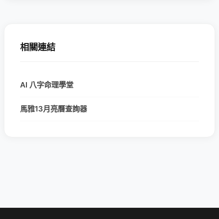
相關連結
AI 八字命理學堂
馬雅13月亮曆查詢器