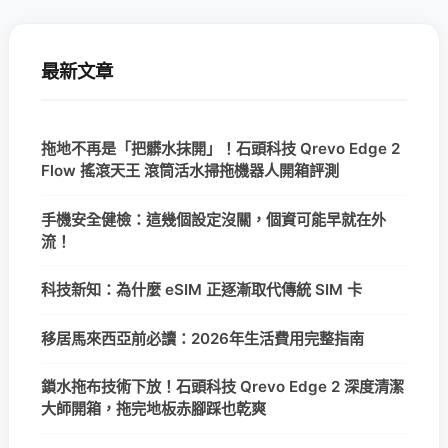
最新文章
拖地不再是「把髒水抹開」！石頭科技 Qrevo Edge 2
Flow 搖滾天王 滾筒活水掃拖機器人開箱評測
手機安全健檢：這幾個設定沒關，個資可能早就在外
流！
科技新知：為什麼 eSIM 正逐漸取代傳統 SIM 卡
移居馬來西亞前必讀：2026年生活費用完整指南
鎖水拖布技術下放！石頭科技 Qrevo Edge 2 深度清潔
大師開箱，拖完地板赤腳踩也乾爽