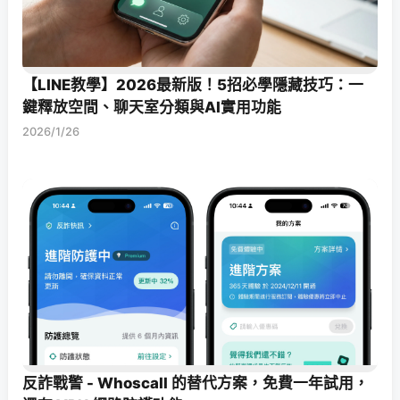
【LINE教學】2026最新版！5招必學隱藏技巧：一
鍵釋放空間、聊天室分類與AI實用功能
2026/1/26
反詐戰警 - Whoscall 的替代方案，免費一年試用，