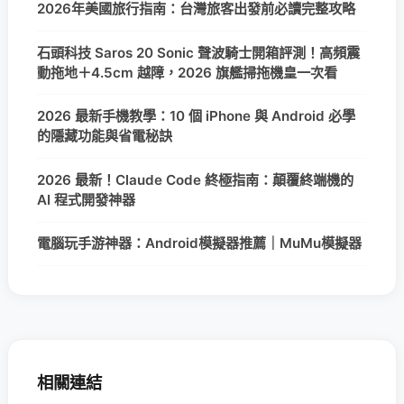
2026年美國旅行指南：台灣旅客出發前必讀完整攻略
石頭科技 Saros 20 Sonic 聲波騎士開箱評測！高頻震
動拖地＋4.5cm 越障，2026 旗艦掃拖機皇一次看
2026 最新手機教學：10 個 iPhone 與 Android 必學
的隱藏功能與省電秘訣
2026 最新！Claude Code 終極指南：顛覆終端機的
AI 程式開發神器
電腦玩手游神器：Android模擬器推薦｜MuMu模擬器
相關連結