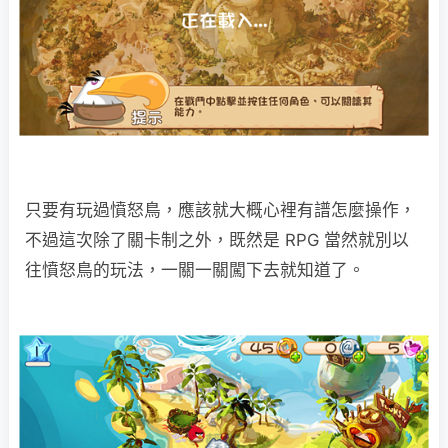
只要有玩過憤怒鳥，應該就大概心裡有譜怎麼操作，
不過這次除了關卡制之外，既然是 RPG 當然就別以
往憤怒鳥的玩法，一關一關闖下去就知道了。