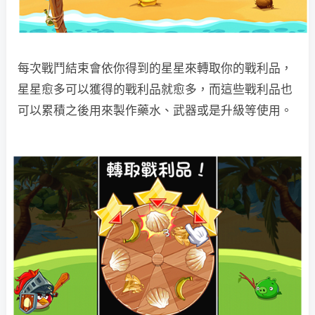
每次戰鬥結束會依你得到的星星來轉取你的戰利品，
星星愈多可以獲得的戰利品就愈多，而這些戰利品也
可以累積之後用來製作藥水、武器或是升級等使用。