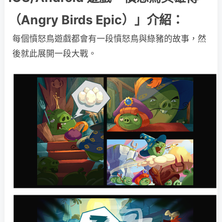
（Angry Birds Epic）」介紹：
每個憤怒鳥遊戲都會有一段憤怒鳥與綠豬的故事，然
後就此展開一段大戰。