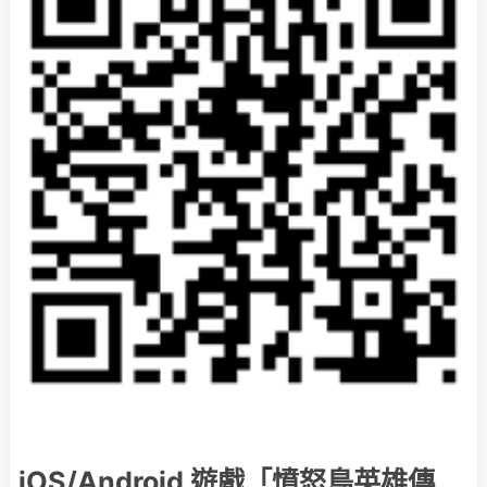
iOS/Android 遊戲「憤怒鳥英雄傳