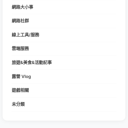
網路大小事
網路社群
線上工具/服務
雲端服務
旅遊&美食&活動記事
露營 Vlog
遊戲相關
未分類