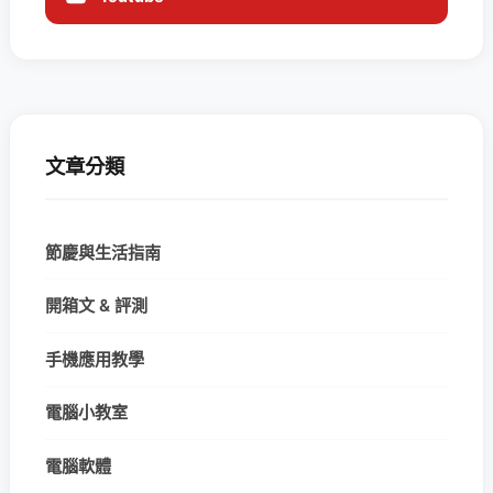
文章分類
節慶與生活指南
開箱文 & 評測
手機應用教學
電腦小教室
電腦軟體