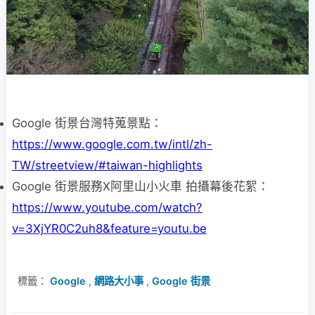
Google 街景台灣特蒐景點：
https://www.google.com.tw/intl/zh-
TW/streetview/#taiwan-highlights
Google 街景服務X阿里山小火車 拍攝幕後花絮：
https://www.youtube.com/watch?
v=3XjYR0C2uh8&feature=youtu.be
標籤：
Google
,
網路大小事
,
Google 街景