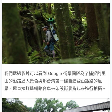
我們透過影片可以看到 Google 街景團隊為了捕捉阿里
山的沿路迷人景色與那台灣第一條自建登山鐵路的風
景，還直接打造鐵路台車來架設街景背包來進行拍攝。