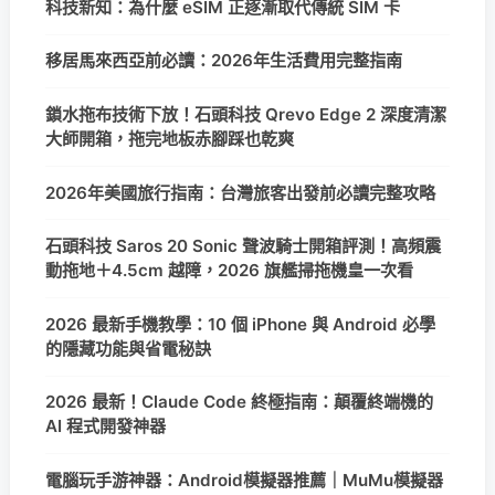
科技新知：為什麼 eSIM 正逐漸取代傳統 SIM 卡
移居馬來西亞前必讀：2026年生活費用完整指南
鎖水拖布技術下放！石頭科技 Qrevo Edge 2 深度清潔
大師開箱，拖完地板赤腳踩也乾爽
2026年美國旅行指南：台灣旅客出發前必讀完整攻略
石頭科技 Saros 20 Sonic 聲波騎士開箱評測！高頻震
動拖地＋4.5cm 越障，2026 旗艦掃拖機皇一次看
2026 最新手機教學：10 個 iPhone 與 Android 必學
的隱藏功能與省電秘訣
2026 最新！Claude Code 終極指南：顛覆終端機的
AI 程式開發神器
電腦玩手游神器：Android模擬器推薦｜MuMu模擬器