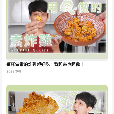
這樣做素的炸雞超好吃，看起來也超像！
2022/6/8