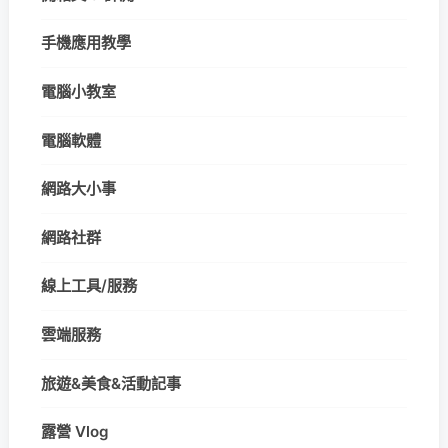
手機應用教學
電腦小教室
電腦軟體
網路大小事
網路社群
線上工具/服務
雲端服務
旅遊&美食&活動記事
露營 Vlog