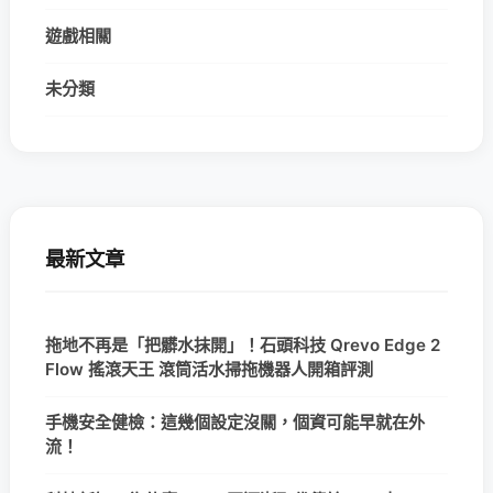
遊戲相關
未分類
最新文章
拖地不再是「把髒水抹開」！石頭科技 Qrevo Edge 2
Flow 搖滾天王 滾筒活水掃拖機器人開箱評測
手機安全健檢：這幾個設定沒關，個資可能早就在外
流！