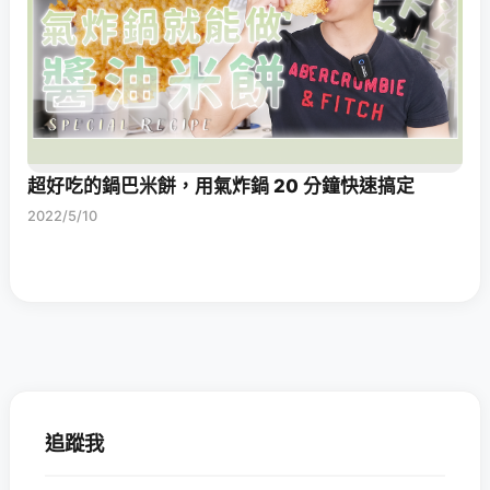
超好吃的鍋巴米餅，用氣炸鍋 20 分鐘快速搞定
2022/5/10
追蹤我