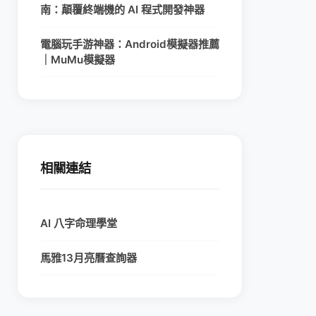
南：顛覆終端機的 AI 程式開發神器
電腦玩手游神器：Android模擬器推薦
｜MuMu模擬器
相關連結
AI 八字命理學堂
馬雅13月亮曆查詢器