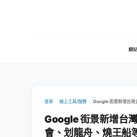
網
首頁
›
線上工具/服務
›
Google 街景新增
Google 街景新增
會、划龍舟、燒王船