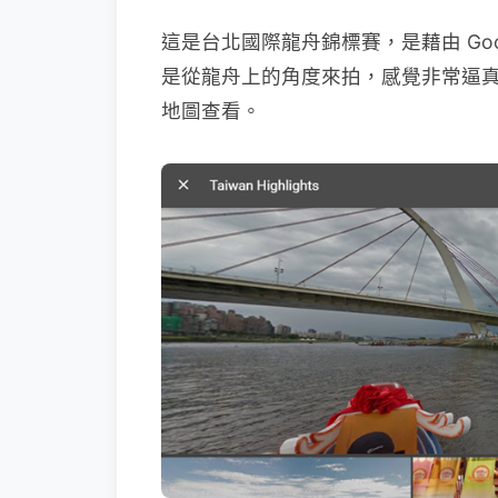
這是台北國際龍舟錦標賽，是藉由 Go
是從龍舟上的角度來拍，感覺非常逼真，
地圖查看。