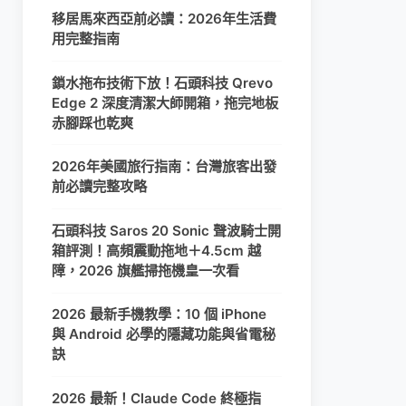
移居馬來西亞前必讀：2026年生活費
用完整指南
鎖水拖布技術下放！石頭科技 Qrevo
Edge 2 深度清潔大師開箱，拖完地板
赤腳踩也乾爽
2026年美國旅行指南：台灣旅客出發
前必讀完整攻略
石頭科技 Saros 20 Sonic 聲波騎士開
箱評測！高頻震動拖地＋4.5cm 越
障，2026 旗艦掃拖機皇一次看
2026 最新手機教學：10 個 iPhone
與 Android 必學的隱藏功能與省電秘
訣
2026 最新！Claude Code 終極指