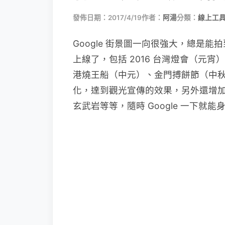
發佈日期：2017/4/19
作者：
阿湯
分類：
線上工具
Google 街景圖一向很強大，總是
上線了，包括 2016 台灣燈會（元宵
港燒王船（中元）、金門搏餅節（中
化，達到觀光宣傳的效果，另外還增加了
玄武岩等等，隨時 Google 一下就