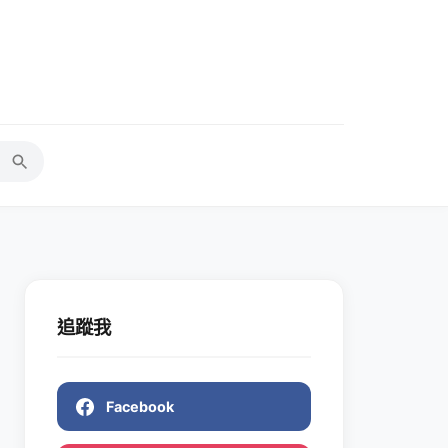
追蹤我
Facebook