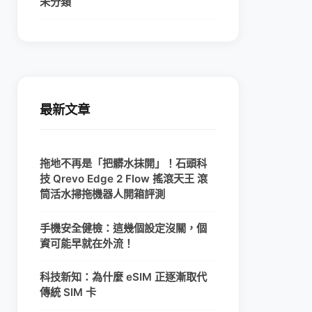
未分類
最新文章
拖地不再是「把髒水抹開」！石頭科
技 Qrevo Edge 2 Flow 搖滾天王 滾
筒活水掃拖機器人開箱評測
手機安全健檢：這幾個設定沒關，個
資可能早就在外流！
科技新知：為什麼 eSIM 正逐漸取代
傳統 SIM 卡