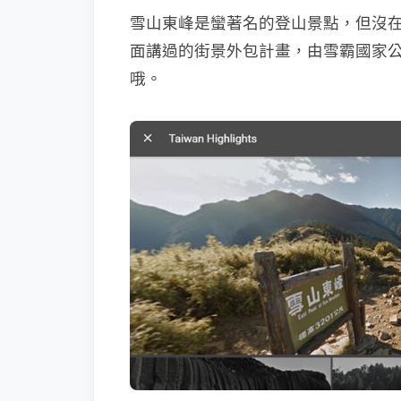
雪山東峰是蠻著名的登山景點，但沒
面講過的街景外包計畫，由雪霸國家
哦。