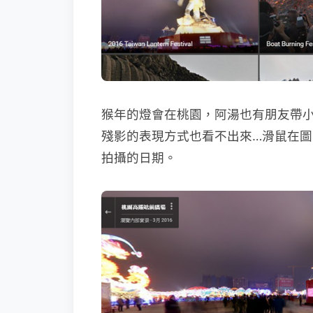
猴年的燈會在桃園，阿湯也有朋友帶
殘影的表現方式也看不出來…滑鼠在圖片
拍攝的日期。