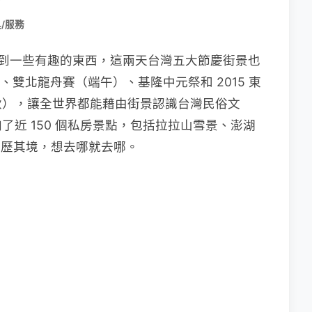
/服務
能拍到一些有趣的東西，這兩天台灣五大節慶街景也
）、雙北龍舟賽（端午）、基隆中元祭和 2015 東
秋），讓全世界都能藉由街景認識台灣民俗文
近 150 個私房景點，包括拉拉山雪景、澎湖
能身歷其境，想去哪就去哪。