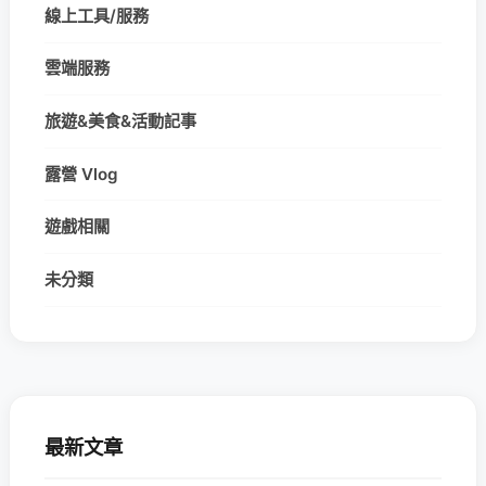
線上工具/服務
雲端服務
旅遊&美食&活動記事
露營 Vlog
遊戲相關
未分類
最新文章