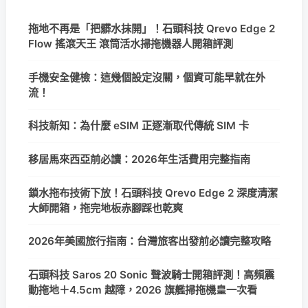
拖地不再是「把髒水抹開」！石頭科技 Qrevo Edge 2
Flow 搖滾天王 滾筒活水掃拖機器人開箱評測
手機安全健檢：這幾個設定沒關，個資可能早就在外
流！
科技新知：為什麼 eSIM 正逐漸取代傳統 SIM 卡
移居馬來西亞前必讀：2026年生活費用完整指南
鎖水拖布技術下放！石頭科技 Qrevo Edge 2 深度清潔
大師開箱，拖完地板赤腳踩也乾爽
2026年美國旅行指南：台灣旅客出發前必讀完整攻略
石頭科技 Saros 20 Sonic 聲波騎士開箱評測！高頻震
動拖地＋4.5cm 越障，2026 旗艦掃拖機皇一次看