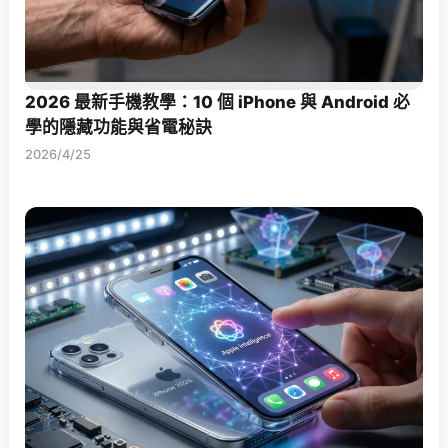
2026 最新手機教學：10 個 iPhone 與 Android 必
學的隱藏功能與省電秘訣
2026/4/25