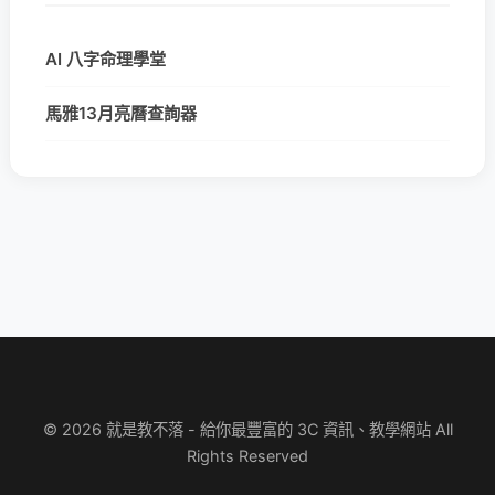
AI 八字命理學堂
馬雅13月亮曆查詢器
© 2026 就是教不落 - 給你最豐富的 3C 資訊、教學網站 All
Rights Reserved