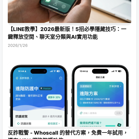
【LINE教學】2026最新版！5招必學隱藏技巧：一
鍵釋放空間、聊天室分類與AI實用功能
2026/1/26
反詐戰警 - Whoscall 的替代方案，免費一年試用，