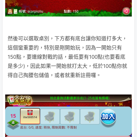
然後可以選取桌別，下方都有底台讓你知道打多大，
這個蠻重要的，特別是剛開始玩，因為一開始只有
150點，要連線對戰的話，最低要有100點(也要看底
是多少)，因此如果一開始就打太大，低於100點你就
得自己掏腰包儲值，或者就重新註冊囉。