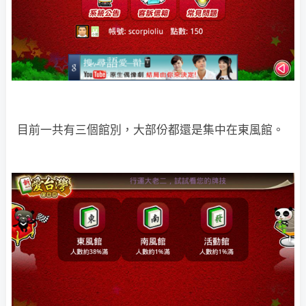
目前一共有三個館別，大部份都還是集中在東風館。