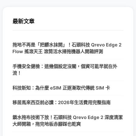
最新文章
拖地不再是「把髒水抹開」！石頭科技 Qrevo Edge 2
Flow 搖滾天王 滾筒活水掃拖機器人開箱評測
手機安全健檢：這幾個設定沒關，個資可能早就在外
流！
科技新知：為什麼 eSIM 正逐漸取代傳統 SIM 卡
移居馬來西亞前必讀：2026年生活費用完整指南
鎖水拖布技術下放！石頭科技 Qrevo Edge 2 深度清潔
大師開箱，拖完地板赤腳踩也乾爽