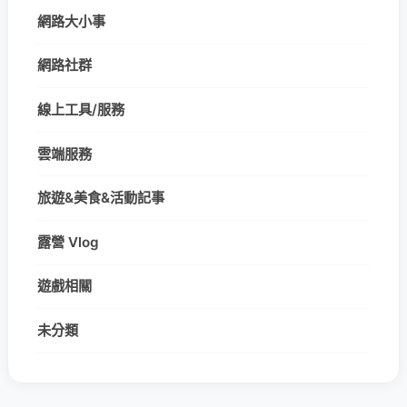
網路大小事
網路社群
線上工具/服務
雲端服務
旅遊&美食&活動記事
露營 Vlog
遊戲相關
未分類