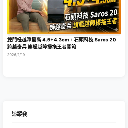
雙門檻越障最高 4.5+4.3cm，石頭科技 Saros 20
跨越奇兵 旗艦越障掃拖王者開箱
2026/1/19
追蹤我