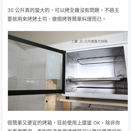
30 公升真的蠻大的，可以烤全雞沒有問題，不過主
要就用來烤烤土司、做焗烤等簡單料理而已。
很簡單又便宜的烤箱，目前使用上還蠻 OK，除非你