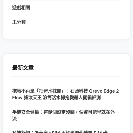
遊戲相關
未分類
最新文章
拖地不再是「把髒水抹開」！石頭科技 Qrevo Edge 2
Flow 搖滾天王 滾筒活水掃拖機器人開箱評測
手機安全健檢：這幾個設定沒關，個資可能早就在外
流！
科技新知：為什麼 eSIM 正逐漸取代傳統 SIM 卡