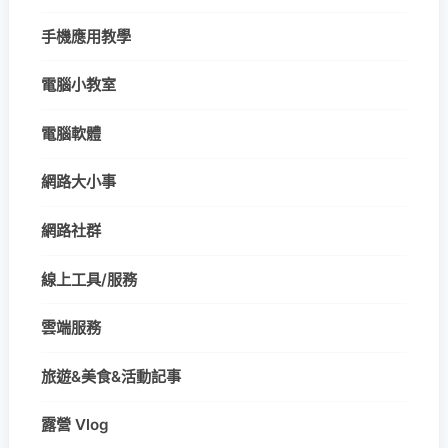
手機應用教學
電腦小教室
電腦軟體
網路大小事
網路社群
線上工具/服務
雲端服務
旅遊&美食&活動記事
露營 Vlog