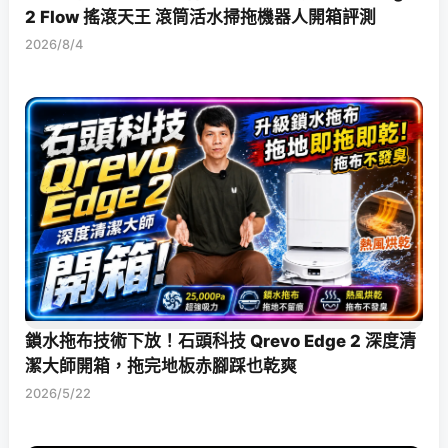
2 Flow 搖滾天王 滾筒活水掃拖機器人開箱評測
2026/8/4
鎖水拖布技術下放！石頭科技 Qrevo Edge 2 深度清
潔大師開箱，拖完地板赤腳踩也乾爽
2026/5/22