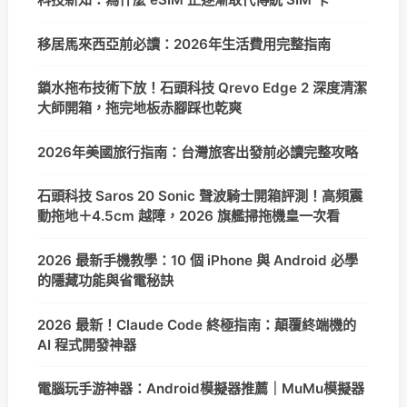
移居馬來西亞前必讀：2026年生活費用完整指南
鎖水拖布技術下放！石頭科技 Qrevo Edge 2 深度清潔
大師開箱，拖完地板赤腳踩也乾爽
2026年美國旅行指南：台灣旅客出發前必讀完整攻略
石頭科技 Saros 20 Sonic 聲波騎士開箱評測！高頻震
動拖地＋4.5cm 越障，2026 旗艦掃拖機皇一次看
2026 最新手機教學：10 個 iPhone 與 Android 必學
的隱藏功能與省電秘訣
2026 最新！Claude Code 終極指南：顛覆終端機的
AI 程式開發神器
電腦玩手游神器：Android模擬器推薦｜MuMu模擬器