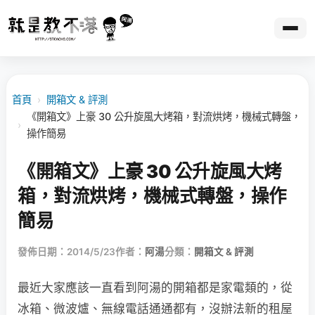
首頁
›
開箱文 & 評測
《開箱文》上豪 30 公升旋風大烤箱，對流烘烤，機械式轉盤，
›
操作簡易
《開箱文》上豪 30 公升旋風大烤
箱，對流烘烤，機械式轉盤，操作
簡易
發佈日期：2014/5/23
作者：
阿湯
分類：
開箱文 & 評測
最近大家應該一直看到阿湯的開箱都是家電類的，從
冰箱、微波爐、無線電話通通都有，沒辦法新的租屋