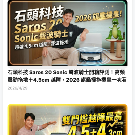
石頭科技 Saros 20 Sonic 聲波騎士開箱評測！高頻
震動拖地＋4.5cm 越障，2026 旗艦掃拖機皇一次看
2026/4/29