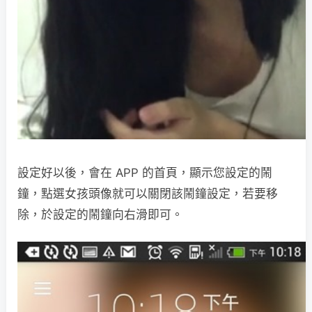
設定好以後，會在 APP 的首頁，顯示您設定的鬧
鐘，點選女孩頭像就可以關閉該鬧鐘設定，若要移
除，於設定的鬧鐘向右滑即可。