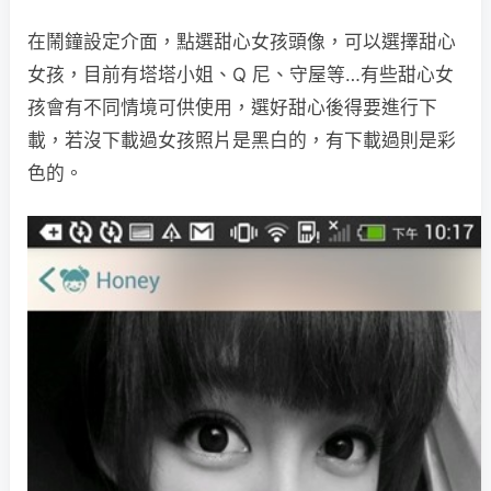
在鬧鐘設定介面，點選甜心女孩頭像，可以選擇甜心
女孩，目前有塔塔小姐、Q 尼、守屋等…有些甜心女
孩會有不同情境可供使用，選好甜心後得要進行下
載，若沒下載過女孩照片是黑白的，有下載過則是彩
色的。