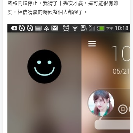
夠將鬧鐘停止，我猜了十幾次才贏，這可能很有難
度，相信猜贏的時候整個人都醒了。