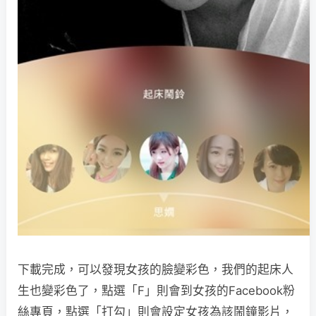
下載完成，可以發現女孩的臉變彩色，我們的起床人
生也變彩色了，點選「F」則會到女孩的Facebook粉
絲專頁，點選「打勾」則會設定女孩為該鬧鐘影片，