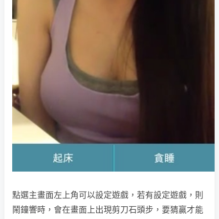
點選主畫面左上角可以設定遊戲，若有設定遊戲，則
鬧鐘響時，會在畫面上出現剪刀石頭步，要猜贏才能