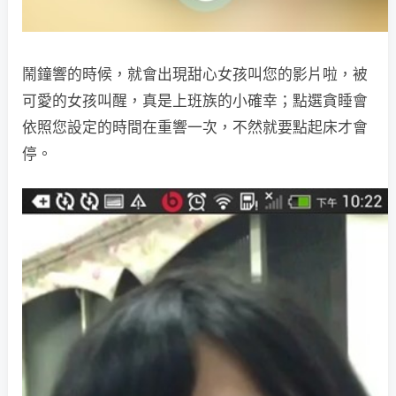
鬧鐘響的時候，就會出現甜心女孩叫您的影片啦，被
可愛的女孩叫醒，真是上班族的小確幸；點選貪睡會
依照您設定的時間在重響一次，不然就要點起床才會
停。