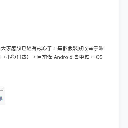
必大家應該已經有戒心了，這個假裝簽收電子憑
額付費），目前僅 Android 會中標，iOS