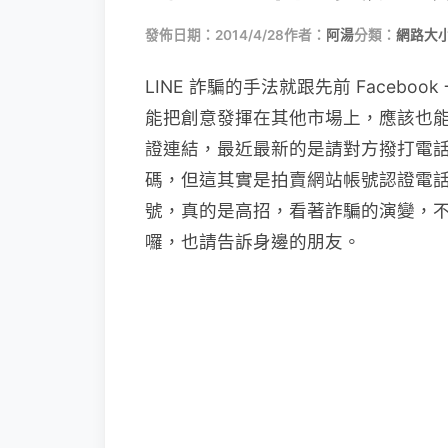
發佈日期：2014/4/28
作者：
阿湯
分類：
網路大
LINE 詐騙的手法就跟先前 Faceb
能把創意發揮在其他市場上，應該也
證連結，最近最新的是請對方撥打電話
碼，但這其實是拍賣網站帳號認證電
號，真的是高招，看著詐騙的演變，
囉，也請告訴身邊的朋友。