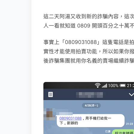
這二天阿湯又收到新的詐騙內容，這
人一看就知道 0809 開頭百分之十
事實上「0809031088」這隻電
實性才能使用拍賣功能，所以如果你
後詐騙集團就用你名義的賣場繼續詐騙