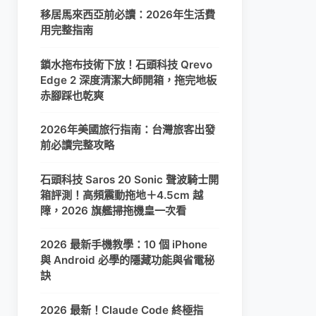
移居馬來西亞前必讀：2026年生活費
用完整指南
鎖水拖布技術下放！石頭科技 Qrevo
Edge 2 深度清潔大師開箱，拖完地板
赤腳踩也乾爽
2026年美國旅行指南：台灣旅客出發
前必讀完整攻略
石頭科技 Saros 20 Sonic 聲波騎士開
箱評測！高頻震動拖地＋4.5cm 越
障，2026 旗艦掃拖機皇一次看
2026 最新手機教學：10 個 iPhone
與 Android 必學的隱藏功能與省電秘
訣
2026 最新！Claude Code 終極指