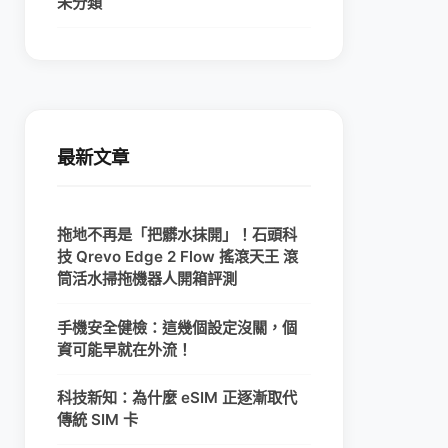
未分類
最新文章
拖地不再是「把髒水抹開」！石頭科
技 Qrevo Edge 2 Flow 搖滾天王 滾
筒活水掃拖機器人開箱評測
手機安全健檢：這幾個設定沒關，個
資可能早就在外流！
科技新知：為什麼 eSIM 正逐漸取代
傳統 SIM 卡