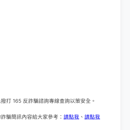
打 165 反詐騙諮詢專線查詢以策安全。
的詐騙簡訊內容給大家參考：
請點我
、
請點我