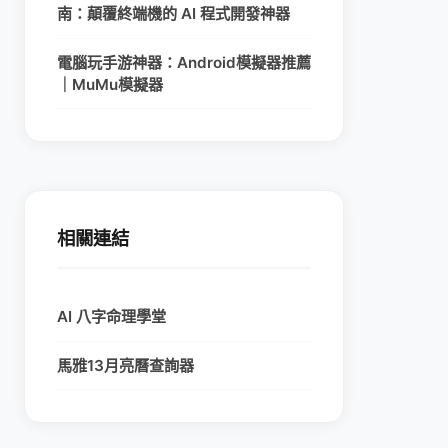
南：顛覆終端機的 AI 程式開發神器
電腦玩手游神器：Android模擬器推薦
｜MuMu模擬器
相關連結
AI 八字命理學堂
馬雅13月亮曆查詢器