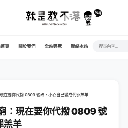
站首頁
關於我們
全站導覽
聯絡本站
：現在要你代撥 0809 號碼，小心自己變成代罪羔羊
窮：現在要你代撥 0809 號
罪羔羊