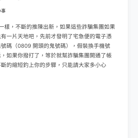
小事
ook 一樣，不斷的推陳出新，如果這些詐騙集團如果
能有一片天地吧，先前才發明了宅急便的電子憑
號碼（0809 開頭的鬼號碼），假裝換手機號
話，如果你撥打了，等於就幫詐騙集團開通了帳
不斷的縮短釣上你的步驟，只能請大家多小心