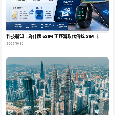
科技新知：為什麼 eSIM 正逐漸取代傳統 SIM 卡
2026/6/30