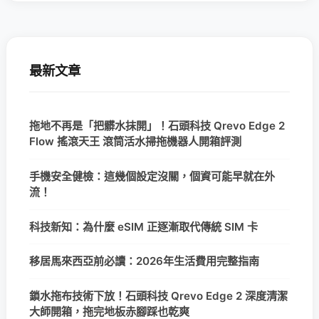
最新文章
拖地不再是「把髒水抹開」！石頭科技 Qrevo Edge 2
Flow 搖滾天王 滾筒活水掃拖機器人開箱評測
手機安全健檢：這幾個設定沒關，個資可能早就在外
流！
科技新知：為什麼 eSIM 正逐漸取代傳統 SIM 卡
移居馬來西亞前必讀：2026年生活費用完整指南
鎖水拖布技術下放！石頭科技 Qrevo Edge 2 深度清潔
大師開箱，拖完地板赤腳踩也乾爽