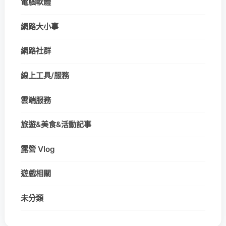
電腦軟體
網路大小事
網路社群
線上工具/服務
雲端服務
旅遊&美食&活動記事
露營 Vlog
遊戲相關
未分類