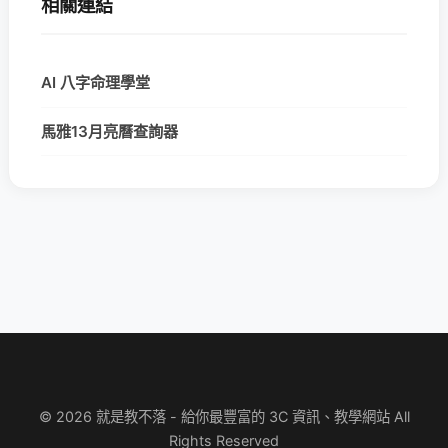
相關連結
AI 八字命理學堂
馬雅13月亮曆查詢器
© 2026 就是教不落 - 給你最豐富的 3C 資訊、教學網站 All
Rights Reserved