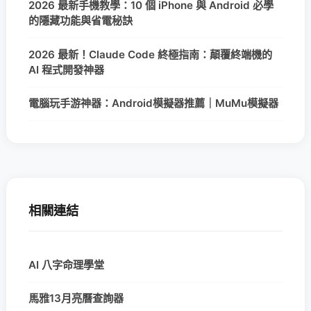
2026 最新手機教學：10 個 iPhone 與 Android 必學
的隱藏功能與省電秘訣
2026 最新！Claude Code 終極指南：顛覆終端機的
AI 程式開發神器
電腦玩手游神器：Android模擬器推薦｜MuMu模擬器
相關連結
AI 八字命理學堂
馬雅13月亮曆查詢器