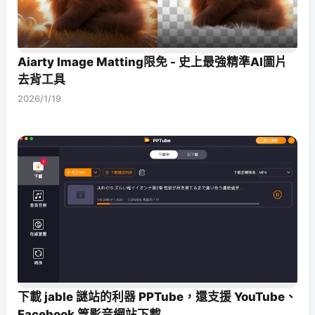
Aiarty Image Matting限免 - 史上最強精準AI圖片
去背工具
2026/1/19
下載 jable 謎站的利器 PPTube，還支援 YouTube、
Facebook 等影音網站下載