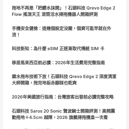
拖地不再是「把髒水抹開」！石頭科技 Qrevo Edge 2
Flow 搖滾天王 滾筒活水掃拖機器人開箱評測
手機安全健檢：這幾個設定沒關，個資可能早就在外
流！
科技新知：為什麼 eSIM 正逐漸取代傳統 SIM 卡
移居馬來西亞前必讀：2026年生活費用完整指南
鎖水拖布技術下放！石頭科技 Qrevo Edge 2 深度清潔
大師開箱，拖完地板赤腳踩也乾爽
2026年美國旅行指南：台灣旅客出發前必讀完整攻略
石頭科技 Saros 20 Sonic 聲波騎士開箱評測！高頻震
動拖地＋4.5cm 越障，2026 旗艦掃拖機皇一次看