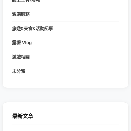
線上工具/服務
雲端服務
旅遊&美食&活動記事
露營 Vlog
遊戲相關
未分類
最新文章