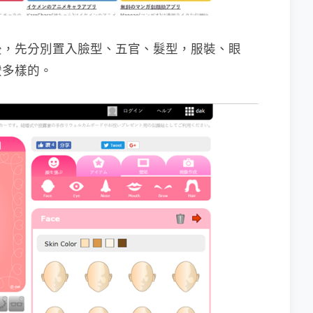
後，先分別置入臉型、五官、髮型，服裝、眼
蠻多樣的。