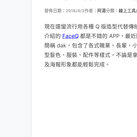
發佈日期：2018/4/3
作者：
阿湯
分類：
線上工具
現在還蠻流行用各種 Q 版造型代替
介紹的
FaceQ
都是不錯的 APP，最近阿
簡稱 dak，包含了各式職業、長輩
型髮色、服裝、配件等樣式，不論是
及海報形象都能輕鬆完成。