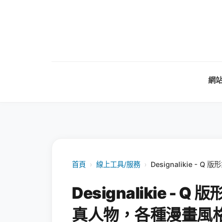
網
首頁
›
線上工具/服務
›
Designalikie
Designalikie 
真人物，各種漫畫風