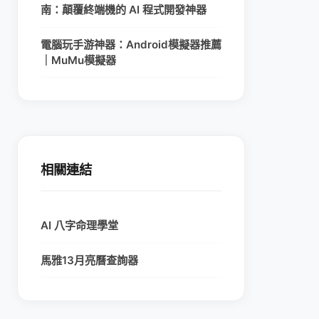
南：顛覆終端機的 AI 程式開發神器
電腦玩手游神器：Android模擬器推薦
｜MuMu模擬器
相關連結
AI 八字命理學堂
馬雅13月亮曆查詢器