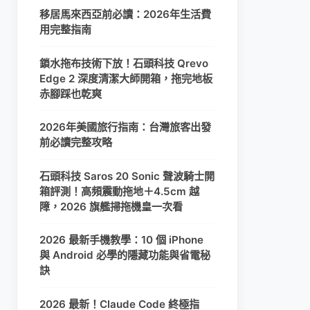
移居馬來西亞前必讀：2026年生活費
用完整指南
鎖水拖布技術下放！石頭科技 Qrevo
Edge 2 深度清潔大師開箱，拖完地板
赤腳踩也乾爽
2026年美國旅行指南：台灣旅客出發
前必讀完整攻略
石頭科技 Saros 20 Sonic 聲波騎士開
箱評測！高頻震動拖地＋4.5cm 越
障，2026 旗艦掃拖機皇一次看
2026 最新手機教學：10 個 iPhone
與 Android 必學的隱藏功能與省電秘
訣
2026 最新！Claude Code 終極指