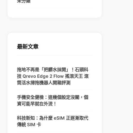
未分類
最新文章
拖地不再是「把髒水抹開」！石頭科
技 Qrevo Edge 2 Flow 搖滾天王 滾
筒活水掃拖機器人開箱評測
手機安全健檢：這幾個設定沒關，個
資可能早就在外流！
科技新知：為什麼 eSIM 正逐漸取代
傳統 SIM 卡