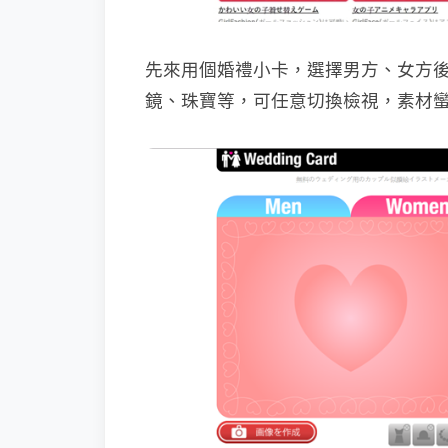
先來用個婚禮小卡，選擇男方、女方
鏡、珠寶等，可任意切換檢視，素材