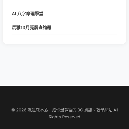
AI 八字命理學堂
馬雅13月亮曆查詢器
© 2026 就是教不落 - 給你最豐富的 3C 資訊、教學網站 All
Rights Reserved