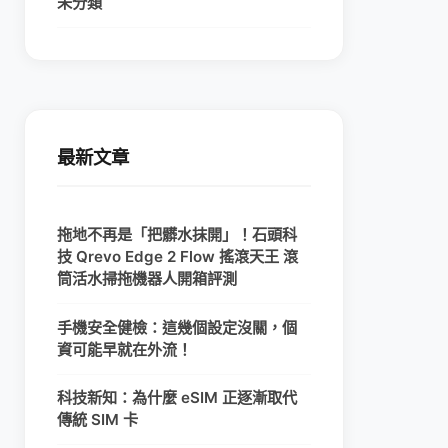
未分類
最新文章
拖地不再是「把髒水抹開」！石頭科
技 Qrevo Edge 2 Flow 搖滾天王 滾
筒活水掃拖機器人開箱評測
手機安全健檢：這幾個設定沒關，個
資可能早就在外流！
科技新知：為什麼 eSIM 正逐漸取代
傳統 SIM 卡