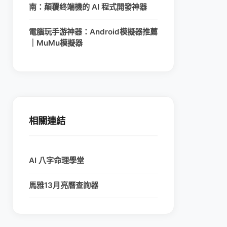
南：顛覆終端機的 AI 程式開發神器
電腦玩手游神器：Android模擬器推薦
｜MuMu模擬器
相關連結
AI 八字命理學堂
馬雅13月亮曆查詢器