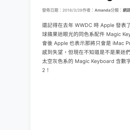
發佈日期：2018/3/29
作者：
Amanda
分類：
網
還記得在去年 WWDC 時 Apple 發
球蘋果迷眼光的同色系配件 Magic Keyb
會後 Apple 也表示那將只會是 iM
感到失望，但現在不知道是不是果迷們的 
太空灰色系的 Magic Keyboard 含數字鍵
2！