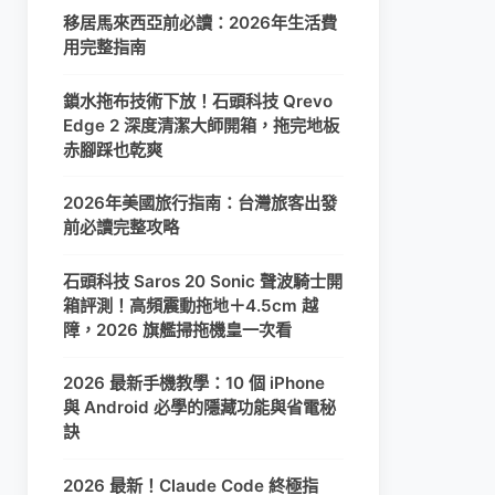
移居馬來西亞前必讀：2026年生活費
用完整指南
鎖水拖布技術下放！石頭科技 Qrevo
Edge 2 深度清潔大師開箱，拖完地板
赤腳踩也乾爽
2026年美國旅行指南：台灣旅客出發
前必讀完整攻略
石頭科技 Saros 20 Sonic 聲波騎士開
箱評測！高頻震動拖地＋4.5cm 越
障，2026 旗艦掃拖機皇一次看
2026 最新手機教學：10 個 iPhone
與 Android 必學的隱藏功能與省電秘
訣
2026 最新！Claude Code 終極指