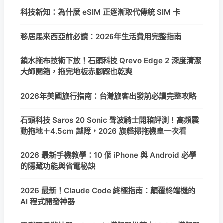
科技新知：為什麼 eSIM 正逐漸取代傳統 SIM 卡
移居馬來西亞前必讀：2026年生活費用完整指南
鎖水拖布技術下放！石頭科技 Qrevo Edge 2 深度清潔
大師開箱，拖完地板赤腳踩也乾爽
2026年美國旅行指南：台灣旅客出發前必讀完整攻略
石頭科技 Saros 20 Sonic 聲波騎士開箱評測！高頻震
動拖地＋4.5cm 越障，2026 旗艦掃拖機皇一次看
2026 最新手機教學：10 個 iPhone 與 Android 必學
的隱藏功能與省電秘訣
2026 最新！Claude Code 終極指南：顛覆終端機的
AI 程式開發神器