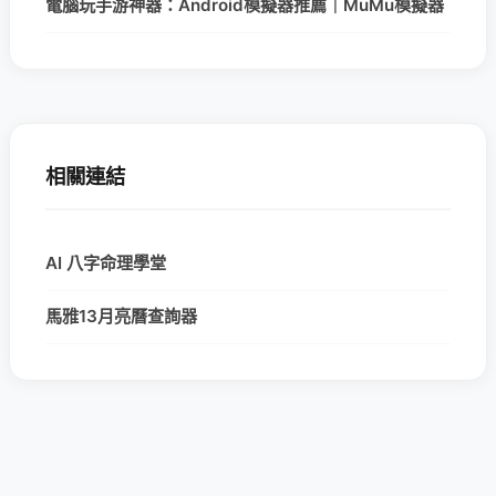
電腦玩手游神器：Android模擬器推薦｜MuMu模擬器
相關連結
AI 八字命理學堂
馬雅13月亮曆查詢器