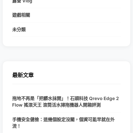
露營 Vlog
遊戲相關
未分類
最新文章
拖地不再是「把髒水抹開」！石頭科技 Qrevo Edge 2
Flow 搖滾天王 滾筒活水掃拖機器人開箱評測
手機安全健檢：這幾個設定沒關，個資可能早就在外
流！