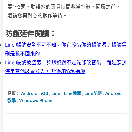
要1~2週，耽誤您的寶貴時間非常抱歉，回覆之前，
還請您再耐心的稍作等待。
防護延伸閱讀：
Line 帳號安全不可不知，你有珍惜你的帳號嗎？帳號遭
刪是救不回來的
Line 帳號被盜第一步驟絕對不是先修改密碼，而是應該
停用其他裝置登入，再做好防護措施
標籤：
Android
,
iOS
,
Line
,
Line教學
,
Line防盜
,
Android
教學
,
Windows Phone