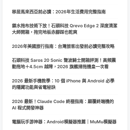
移居馬來西亞前必讀：2026年生活費用完整指南
鎖水拖布技術下放！石頭科技 Qrevo Edge 2 深度清潔
大師開箱，拖完地板赤腳踩也乾爽
2026年美國旅行指南：台灣旅客出發前必讀完整攻略
石頭科技 Saros 20 Sonic 聲波騎士開箱評測！高頻震
動拖地＋4.5cm 越障，2026 旗艦掃拖機皇一次看
2026 最新手機教學：10 個 iPhone 與 Android 必學
的隱藏功能與省電秘訣
2026 最新！Claude Code 終極指南：顛覆終端機的
AI 程式開發神器
電腦玩手游神器：Android模擬器推薦｜MuMu模擬器