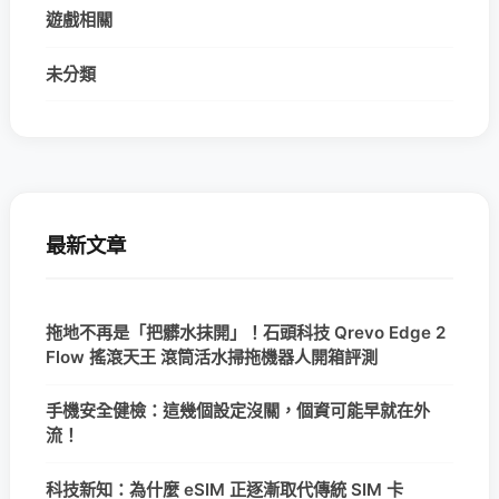
遊戲相關
未分類
最新文章
拖地不再是「把髒水抹開」！石頭科技 Qrevo Edge 2
Flow 搖滾天王 滾筒活水掃拖機器人開箱評測
手機安全健檢：這幾個設定沒關，個資可能早就在外
流！
科技新知：為什麼 eSIM 正逐漸取代傳統 SIM 卡