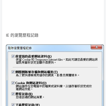
IE 的瀏覽歷程記錄