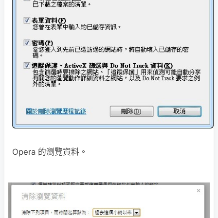
Opera 的瀏覽資料。