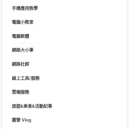
手機應用教學
電腦小教室
電腦軟體
網路大小事
網路社群
線上工具/服務
雲端服務
旅遊&美食&活動記事
露營 Vlog