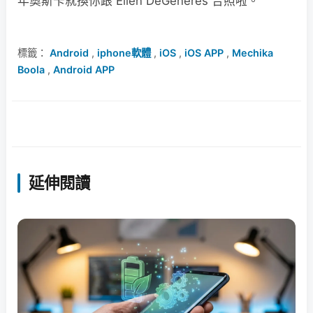
年奧斯卡就換你跟 Ellen DeGeneres 合照啦。
標籤：
Android
,
iphone軟體
,
iOS
,
iOS APP
,
Mechika
Boola
,
Android APP
延伸閱讀