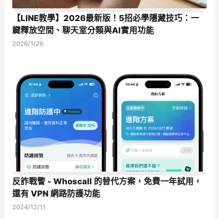
【LINE教學】2026最新版！5招必學隱藏技巧：一
鍵釋放空間、聊天室分類與AI實用功能
2026/1/26
反詐戰警 - Whoscall 的替代方案，免費一年試用，
還有 VPN 網路防護功能
2024/12/11