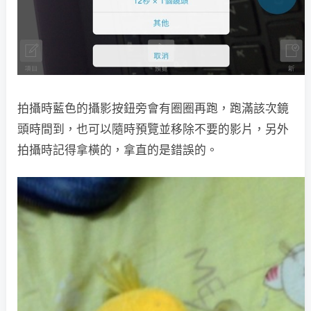
拍攝時藍色的攝影按鈕旁會有圈圈再跑，跑滿該次鏡
頭時間到，也可以隨時預覽並移除不要的影片，另外
拍攝時記得拿橫的，拿直的是錯誤的。