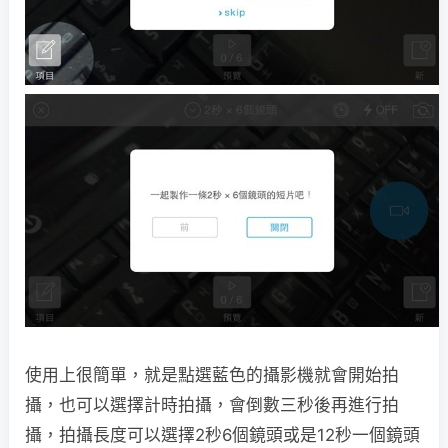
使用上很簡單，就是點選藍色的攝影機就會開始拍
攝，也可以選擇計時拍攝，會倒數三秒後再進行拍
攝，拍攝長度可以選擇2秒6個鏡頭或是12秒一個鏡頭