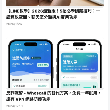
【LINE教學】2026最新版！5招必學隱藏技巧：一
鍵釋放空間、聊天室分類與AI實用功能
2026/1/26
反詐戰警 - Whoscall 的替代方案，免費一年試用，
還有 VPN 網路防護功能
2024/12/11