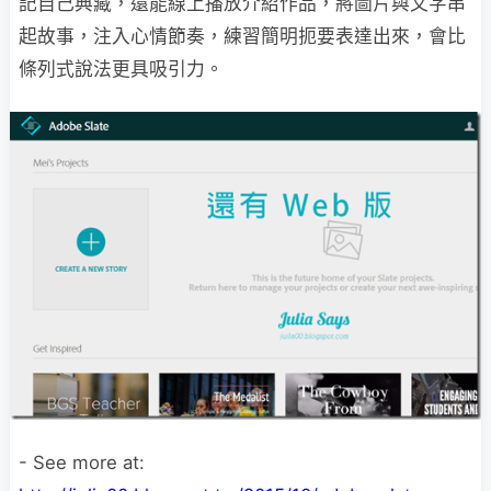
記自己典藏，還能線上播放介紹作品，將圖片與文字串
起故事，注入心情節奏，練習簡明扼要表達出來，會比
條列式說法更具吸引力。
- See more at: