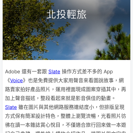
Adobe 還有一套跟
Slate
操作方式差不多的 App
《
Voice
》也是免費提供大家用聲音來看圖說故事，網
路賣家拍好產品照片，運用裡面現成圖案穿插其中，再
加上聲音描述，整段看起來就是影音俱佳的動畫。
Slate
雖在圖片與其他網路服務連結度小，但排版呈現
方式保有簡潔設計特色，整體上瀏覽流暢，光看照片彷
彿在讀一本雜誌賞心悅目，不僅適合旅行回來做一本遊