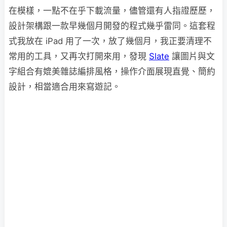
在模樣，一點不在乎下載流量，儘管還有人指證歷歷，
設計架構跟一款早幾個月開發的程式幾乎雷同。這套程
式我放在 iPad 用了一次，放了幾個月，我正要清理不
常用的工具，又再次打開來用，發現
Slate
讓圖片與文
字組合有媲美雜誌編排風格，操作介面展現直覺、簡約
設計，相當適合用來寫遊記。