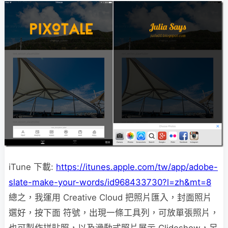
iTune 下載:
https://itunes.apple.com/tw/app/adobe-
slate-make-your-words/id968433730?l=zh&mt=8
總之，我運用 Creative Cloud 把照片匯入，封面照片
選好，按下面 符號，出現一條工具列，可放單張照片，