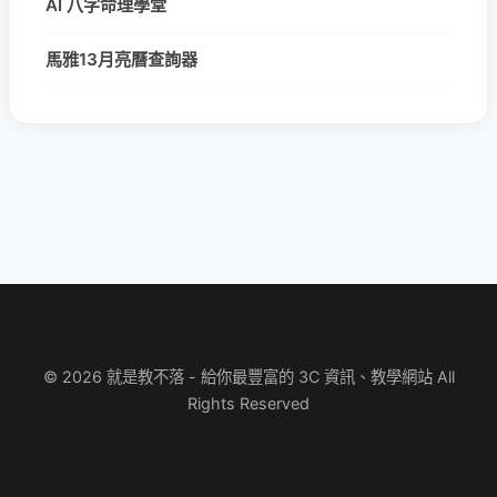
AI 八字命理學堂
馬雅13月亮曆查詢器
© 2026 就是教不落 - 給你最豐富的 3C 資訊、教學網站 All
Rights Reserved