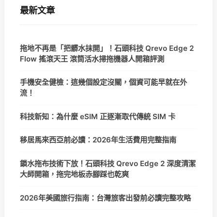
最新文章
拖地不再是「把髒水抹開」！石頭科技 Qrevo Edge 2
Flow 搖滾天王 滾筒活水掃拖機器人開箱評測
手機安全健檢：這幾個設定沒關，個資可能早就在外
流！
科技新知：為什麼 eSIM 正逐漸取代傳統 SIM 卡
移居馬來西亞前必讀：2026年生活費用完整指南
鎖水拖布技術下放！石頭科技 Qrevo Edge 2 深度清潔
大師開箱，拖完地板赤腳踩也乾爽
2026年美國旅行指南：台灣旅客出發前必讀完整攻略