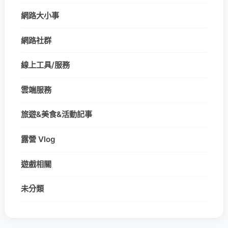
網路大小事
網路社群
線上工具/服務
雲端服務
旅遊&美食&活動記事
露營 Vlog
遊戲相關
未分類