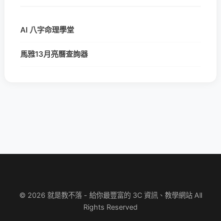
AI 八字命理學堂
馬雅13月亮曆查詢器
© 2026 就是教不落 - 給你最豐富的 3C 資訊、教學網站 All
Rights Reserved