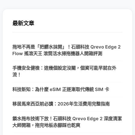
最新文章
拖地不再是「把髒水抹開」！石頭科技 Qrevo Edge 2
Flow 搖滾天王 滾筒活水掃拖機器人開箱評測
手機安全健檢：這幾個設定沒關，個資可能早就在外
流！
科技新知：為什麼 eSIM 正逐漸取代傳統 SIM 卡
移居馬來西亞前必讀：2026年生活費用完整指南
鎖水拖布技術下放！石頭科技 Qrevo Edge 2 深度清潔
大師開箱，拖完地板赤腳踩也乾爽